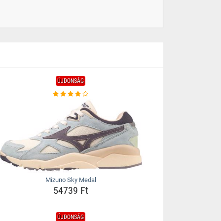
ÚJDONSÁG
Mizuno Sky Medal
54739 Ft
ÚJDONSÁG