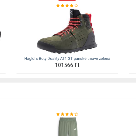
Haglöfs Boty Duality AT1 GT pánské tmavě zelená
101566 Ft