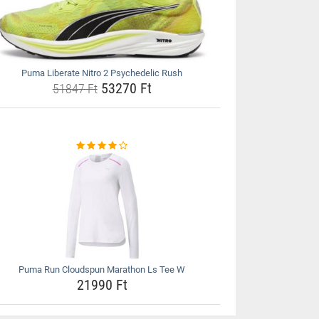
Puma Liberate Nitro 2 Psychedelic Rush
53270 Ft
51847 Ft
Puma Run Cloudspun Marathon Ls Tee W
21990 Ft