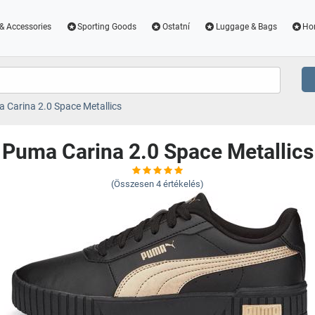
& Accessories
Sporting Goods
Ostatní
Luggage & Bags
Ho
 Carina 2.0 Space Metallics
Puma Carina 2.0 Space Metallics
(Összesen
4
értékelés)