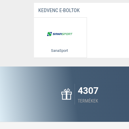
KEDVENC E-BOLTOK
SanaSport
4307
TERMÉKEK