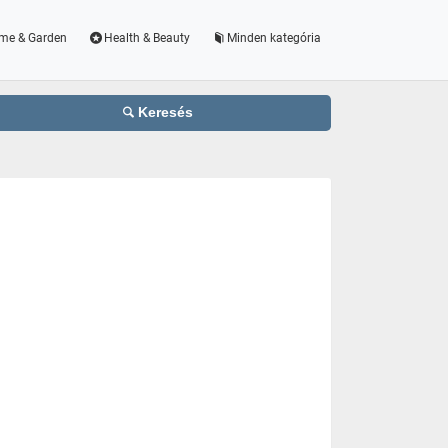
me & Garden
Health & Beauty
Minden kategória
Keresés