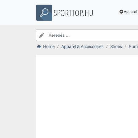
SPORTTOP.HU
Apparel 
Home
Apparel & Accessories
Shoes
Puma