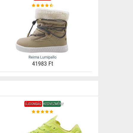
Reima Lumipallo
41983 Ft
ÚJDONSÁG
KEDVEZMÉNY