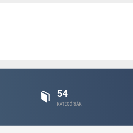
54
KATEGÓRIÁK