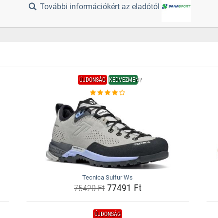
További információkért az eladótól
ÚJDONSÁG
KEDVEZMÉNY
Tecnica Sulfur Ws
77491 Ft
75420 Ft
ÚJDONSÁG