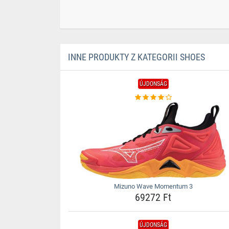
INNE PRODUKTY Z KATEGORII SHOES
ÚJDONSÁG
Mizuno Wave Momentum 3
69272 Ft
ÚJDONSÁG