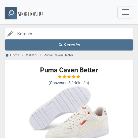
SPORTTOP.HU
Keresés
Home
Ostatní
Puma Caven Better
Puma Caven Better
(Összesen
3
értékelés)