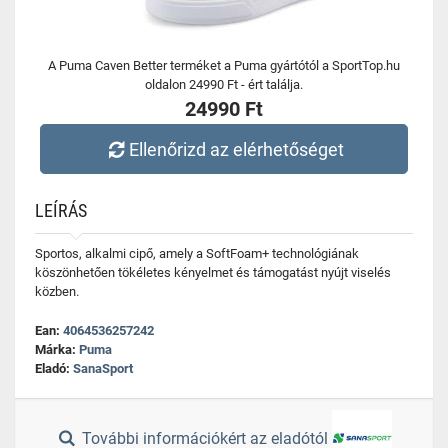
A Puma Caven Better terméket a Puma gyártótól a SportTop.hu
oldalon 24990 Ft - ért találja.
24990 Ft
Ellenőrizd az elérhetőséget
LEÍRÁS
Sportos, alkalmi cipő, amely a SoftFoam+ technológiának
köszönhetően tökéletes kényelmet és támogatást nyújt viselés
közben.
Ean:
4064536257242
Márka:
Puma
Eladó:
SanaSport
További információkért az eladótól