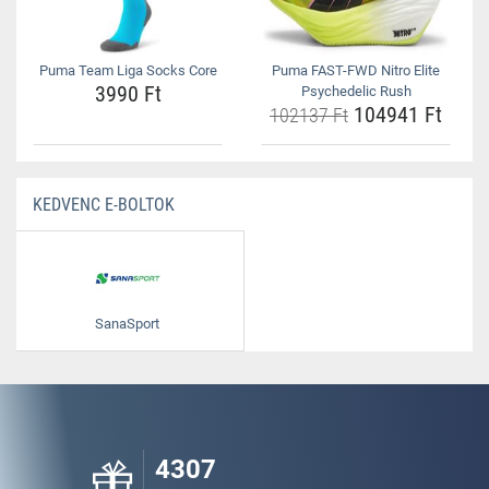
Puma Team Liga Socks Core
Puma FAST-FWD Nitro Elite
3990 Ft
Psychedelic Rush
104941 Ft
102137 Ft
KEDVENC E-BOLTOK
SanaSport
4307