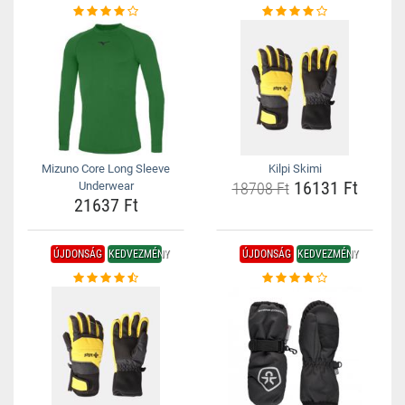
Mizuno Core Long Sleeve
Kilpi Skimi
16131 Ft
Underwear
18708 Ft
21637 Ft
ÚJDONSÁG
KEDVEZMÉNY
ÚJDONSÁG
KEDVEZMÉNY