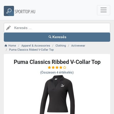
SPORTTOP.HU
Keresés
Home
Apparel & Accessories
Clothing
Activewear
Puma Classics Ribbed V-Collar Top
Puma Classics Ribbed V-Collar Top
(Összesen
4
értékelés)