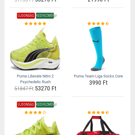
ÚJDONSÁG
KEDVEZMÉNY
Puma Liberate Nitro 2
Puma Team Liga Socks Core
3990 Ft
Psychedelic Rush
53270 Ft
51847 Ft
ÚJDONSÁG
KEDVEZMÉNY