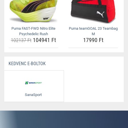
Puma FAST-FWD Nitro Elite
Puma teamGOAL 23 Teambag
Psychedelic Rush
M
104941 Ft
17990 Ft
102137 Ft
KEDVENC E-BOLTOK
SanaSport