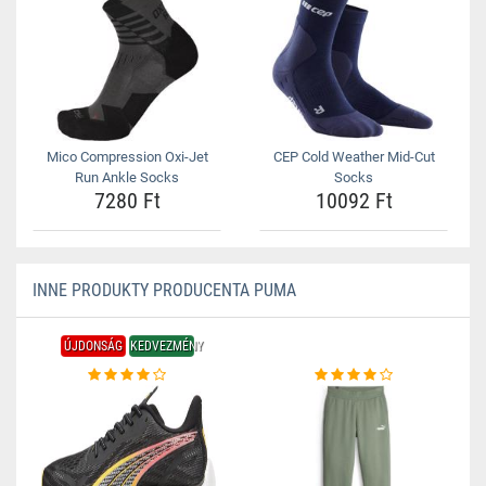
Mico Compression Oxi-Jet
CEP Cold Weather Mid-Cut
Run Ankle Socks
Socks
7280 Ft
10092 Ft
INNE PRODUKTY PRODUCENTA PUMA
ÚJDONSÁG
KEDVEZMÉNY