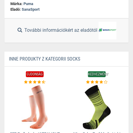
Márka:
Puma
Eladó:
SanaSport
További információkért az eladótól
INNE PRODUKTY Z KATEGORII SOCKS
ÚJDONSÁG
KEDVEZMÉNY