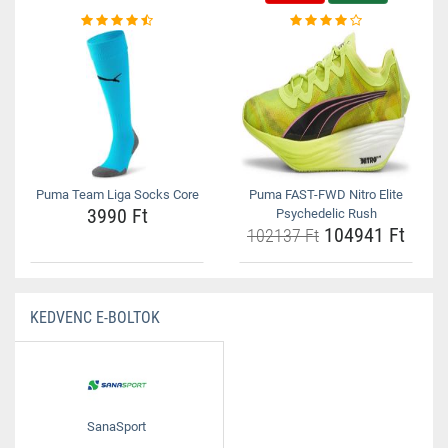
Puma Team Liga Socks Core
Puma FAST-FWD Nitro Elite
3990 Ft
Psychedelic Rush
104941 Ft
102137 Ft
KEDVENC E-BOLTOK
SanaSport