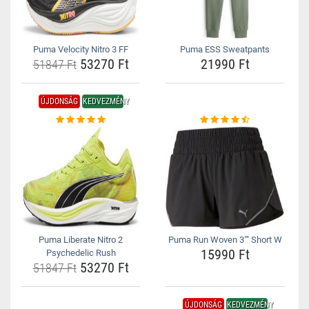
Puma Velocity Nitro 3 FF
Puma ESS Sweatpants
53270 Ft
21990 Ft
51847 Ft
ÚJDONSÁG
KEDVEZMÉNY
Puma Liberate Nitro 2
Puma Run Woven 3"" Short W
15990 Ft
Psychedelic Rush
53270 Ft
51847 Ft
ÚJDONSÁG
KEDVEZMÉNY