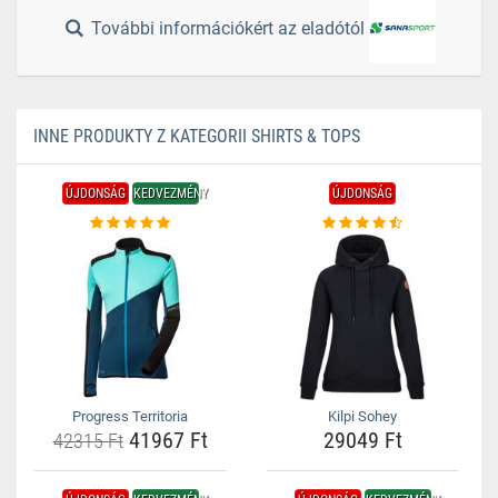
További információkért az eladótól
INNE PRODUKTY Z KATEGORII SHIRTS & TOPS
ÚJDONSÁG
KEDVEZMÉNY
ÚJDONSÁG
Progress Territoria
Kilpi Sohey
41967 Ft
29049 Ft
42315 Ft