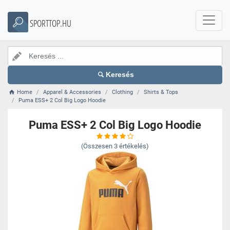
SPORTTOP.HU
Keresés
Home
Apparel & Accessories
Clothing
Shirts & Tops
Puma ESS+ 2 Col Big Logo Hoodie
Puma ESS+ 2 Col Big Logo Hoodie
(Összesen
3
értékelés)