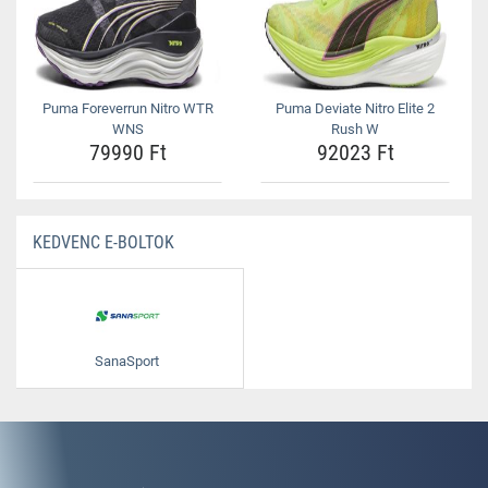
Puma Foreverrun Nitro WTR
Puma Deviate Nitro Elite 2
WNS
Rush W
79990 Ft
92023 Ft
KEDVENC E-BOLTOK
SanaSport