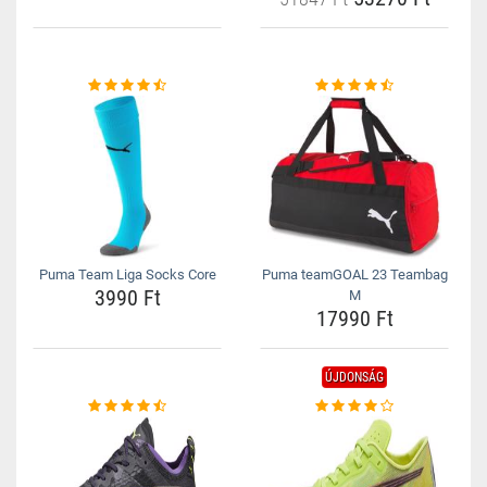
Puma Team Liga Socks Core
Puma teamGOAL 23 Teambag
3990 Ft
M
17990 Ft
ÚJDONSÁG