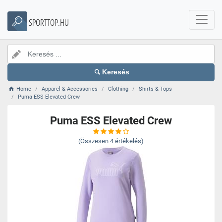
SPORTTOP.HU
Keresés
Home
Apparel & Accessories
Clothing
Shirts & Tops
Puma ESS Elevated Crew
Puma ESS Elevated Crew
(Összesen
4
értékelés)