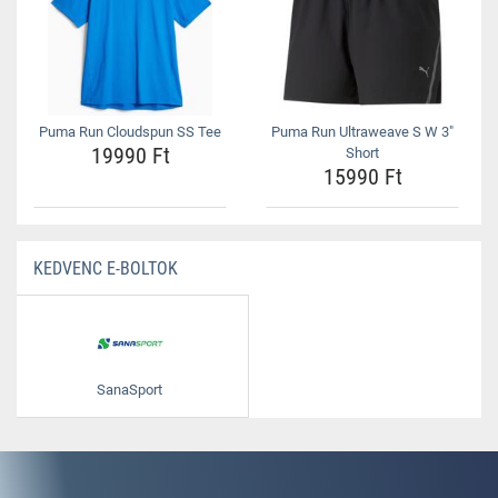
Puma Run Cloudspun SS Tee
Puma Run Ultraweave S W 3"
19990 Ft
Short
15990 Ft
KEDVENC E-BOLTOK
SanaSport