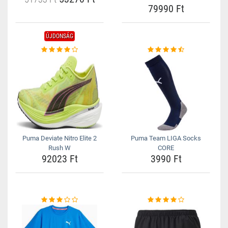
79990 Ft
ÚJDONSÁG
Puma Deviate Nitro Elite 2
Puma Team LIGA Socks
Rush W
CORE
92023 Ft
3990 Ft