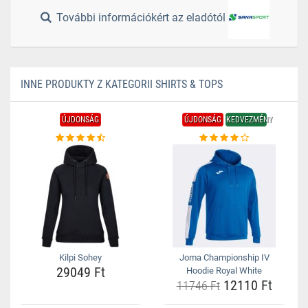
További információkért az eladótól
INNE PRODUKTY Z KATEGORII SHIRTS & TOPS
ÚJDONSÁG
ÚJDONSÁG
KEDVEZMÉNY
Kilpi Sohey
Joma Championship IV
29049 Ft
Hoodie Royal White
12110 Ft
11746 Ft