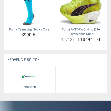
Puma Team Liga Socks Core
Puma FAST-FWD Nitro Elite
3990 Ft
Psychedelic Rush
104941 Ft
102137 Ft
KEDVENC E-BOLTOK
SanaSport