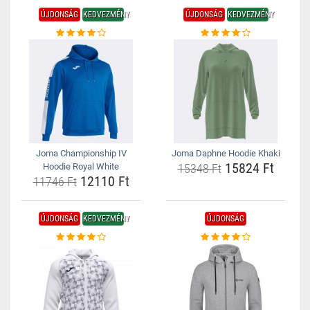
ÚJDONSÁG
KEDVEZMÉNY
ÚJDONSÁG
KEDVEZMÉNY
Joma Championship IV
Joma Daphne Hoodie Khaki
15824 Ft
Hoodie Royal White
15348 Ft
12110 Ft
11746 Ft
ÚJDONSÁG
KEDVEZMÉNY
ÚJDONSÁG