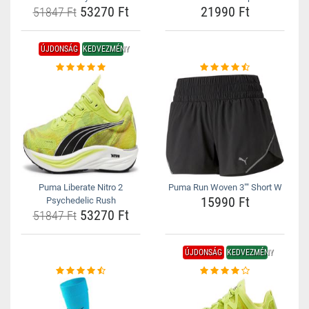
53270 Ft
21990 Ft
51847 Ft
ÚJDONSÁG
KEDVEZMÉNY
Puma Liberate Nitro 2
Puma Run Woven 3"" Short W
15990 Ft
Psychedelic Rush
53270 Ft
51847 Ft
ÚJDONSÁG
KEDVEZMÉNY