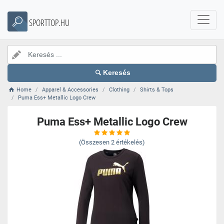
SPORTTOP.HU
Keresés
Home
Apparel & Accessories
Clothing
Shirts & Tops
Puma Ess+ Metallic Logo Crew
Puma Ess+ Metallic Logo Crew
(Összesen
2
értékelés)