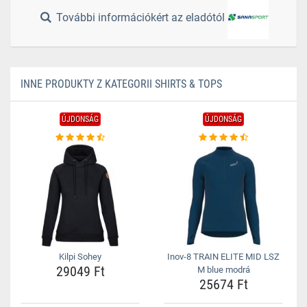
További információkért az eladótól
INNE PRODUKTY Z KATEGORII SHIRTS & TOPS
ÚJDONSÁG
ÚJDONSÁG
Kilpi Sohey
Inov-8 TRAIN ELITE MID LSZ
29049 Ft
M blue modrá
25674 Ft