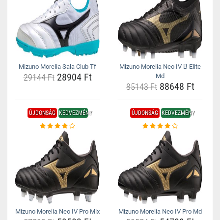
Mizuno Morelia Sala Club Tf
Mizuno Morelia Neo IV Β Elite
28904 Ft
29144 Ft
Md
88648 Ft
85143 Ft
ÚJDONSÁG
KEDVEZMÉNY
ÚJDONSÁG
KEDVEZMÉNY
Mizuno Morelia Neo IV Pro Mix
Mizuno Morelia Neo IV Pro Md