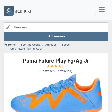
SPORTTOP.HU
Keresés
Home
Sporting Goods
Athletics
Soccer
Puma Future Play Fg/Ag Jr
Puma Future Play Fg/Ag Jr
(Összesen
5
értékelés)