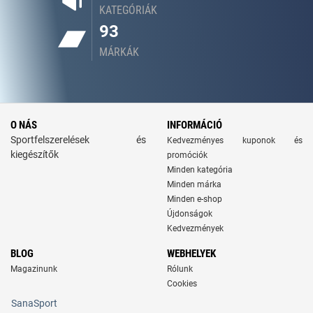
KATEGÓRIÁK
93
MÁRKÁK
O NÁS
INFORMÁCIÓ
Sportfelszerelések és
Kedvezményes kuponok és
kiegészítők
promóciók
Minden kategória
Minden márka
Minden e-shop
Újdonságok
Kedvezmények
BLOG
WEBHELYEK
Magazinunk
Rólunk
Cookies
SanaSport