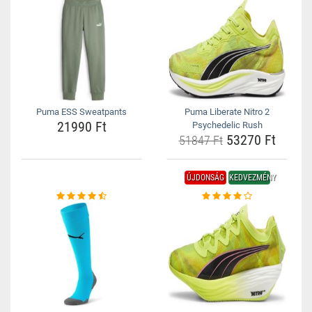
Puma ESS Sweatpants
Puma Liberate Nitro 2
21990 Ft
Psychedelic Rush
53270 Ft
51847 Ft
ÚJDONSÁG
KEDVEZMÉNY