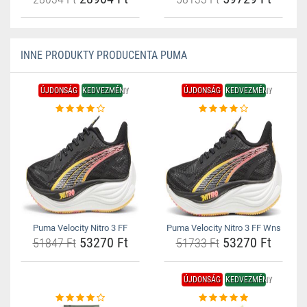
INNE PRODUKTY PRODUCENTA PUMA
ÚJDONSÁG
KEDVEZMÉNY
ÚJDONSÁG
KEDVEZMÉNY
Puma Velocity Nitro 3 FF
Puma Velocity Nitro 3 FF Wns
53270 Ft
53270 Ft
51847 Ft
51733 Ft
ÚJDONSÁG
KEDVEZMÉNY