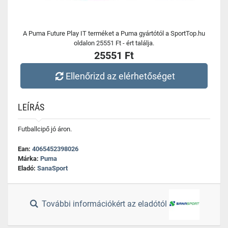
A Puma Future Play IT terméket a Puma gyártótól a SportTop.hu
oldalon 25551 Ft - ért találja.
25551 Ft
Ellenőrizd az elérhetőséget
LEÍRÁS
Futballcipő jó áron.
Ean:
4065452398026
Márka:
Puma
Eladó:
SanaSport
További információkért az eladótól