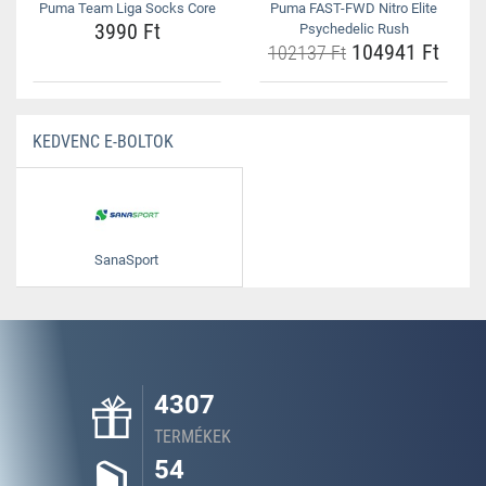
Puma Team Liga Socks Core
Puma FAST-FWD Nitro Elite
3990 Ft
Psychedelic Rush
104941 Ft
102137 Ft
KEDVENC E-BOLTOK
SanaSport
4307
TERMÉKEK
54