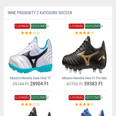
INNE PRODUKTY Z KATEGORII SOCCER
ÚJDONSÁG
KEDVEZMÉNY
ÚJDONSÁG
KEDVEZMÉNY
Mizuno Morelia Sala Club Tf
Mizuno Morelia Neo IV Pro Mix
28904 Ft
59583 Ft
29144 Ft
57792 Ft
ÚJDONSÁG
KEDVEZMÉNY
ÚJDONSÁG
KEDVEZMÉNY