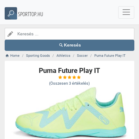
SPORTTOP.HU
Keresés
Home
Sporting Goods
Athletics
Soccer
Puma Future Play IT
Puma Future Play IT
(Összesen
3
értékelés)