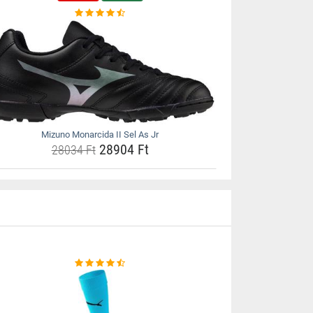
Mizuno Monarcida II Sel As Jr
28904 Ft
28034 Ft