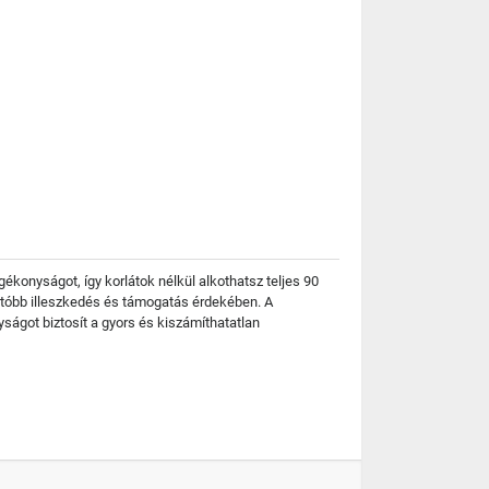
gékonyságot, így korlátok nélkül alkothatsz teljes 90
atóbb illeszkedés és támogatás érdekében. A
ágot biztosít a gyors és kiszámíthatatlan