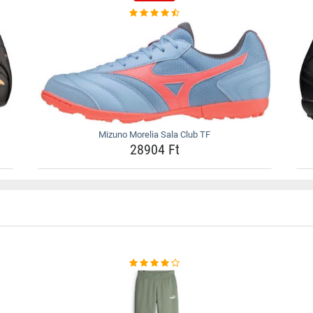
Mizuno Morelia Sala Club TF
28904 Ft