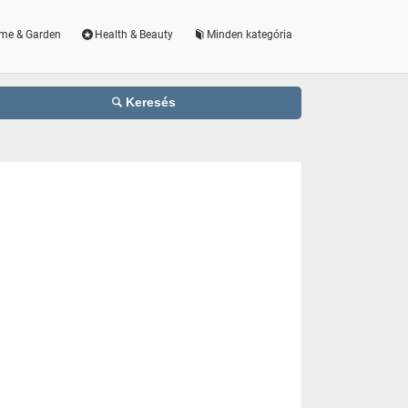
me & Garden
Health & Beauty
Minden kategória
Keresés