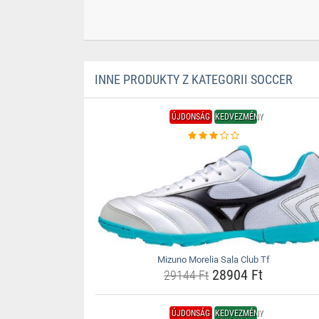
INNE PRODUKTY Z KATEGORII SOCCER
ÚJDONSÁG
KEDVEZMÉNY
Mizuno Morelia Sala Club Tf
28904 Ft
29144 Ft
ÚJDONSÁG
KEDVEZMÉNY