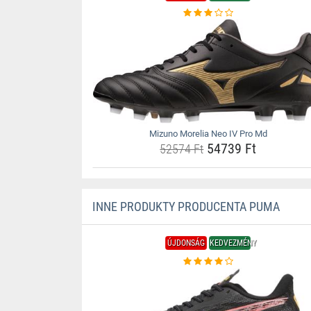
Mizuno Morelia Neo IV Pro Md
54739 Ft
52574 Ft
INNE PRODUKTY PRODUCENTA PUMA
ÚJDONSÁG
KEDVEZMÉNY