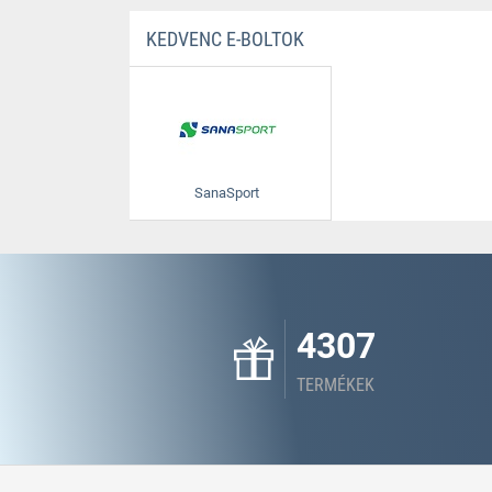
KEDVENC E-BOLTOK
SanaSport
4307
TERMÉKEK