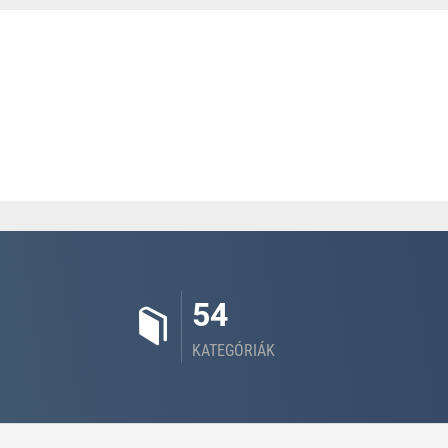
54
KATEGÓRIÁK