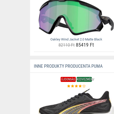
Oakley Wind Jacket 2.0 Matte Black
85419 Ft
82110 Ft
INNE PRODUKTY PRODUCENTA PUMA
ÚJDONSÁG
KEDVEZMÉNY