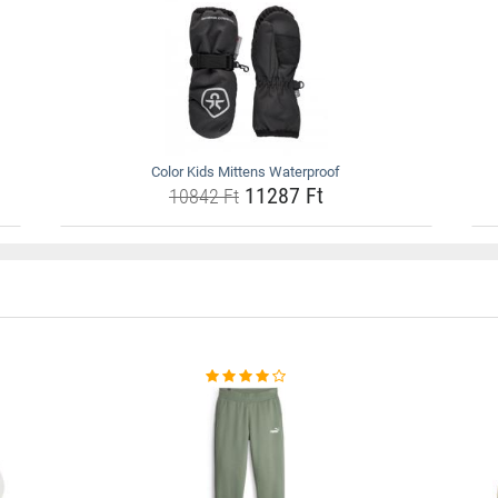
Color Kids Mittens Waterproof
11287 Ft
10842 Ft