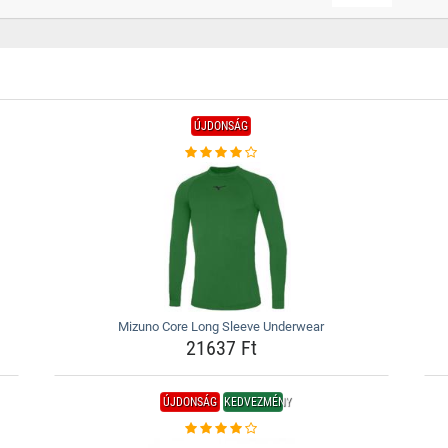
ÚJDONSÁG
Mizuno Core Long Sleeve Underwear
21637 Ft
ÚJDONSÁG
KEDVEZMÉNY