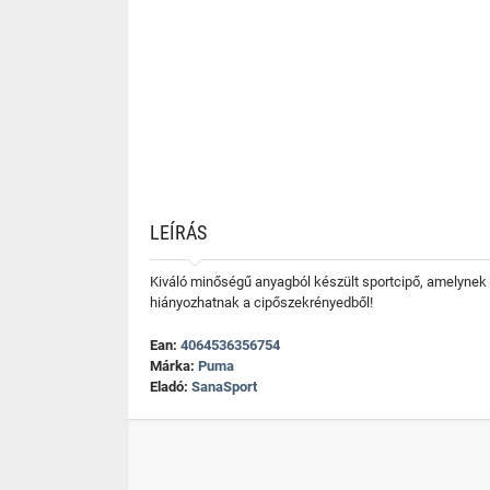
LEÍRÁS
Kiváló minőségű anyagból készült sportcipő, amelynek t
hiányozhatnak a cipőszekrényedből!
Ean:
4064536356754
Márka:
Puma
Eladó:
SanaSport