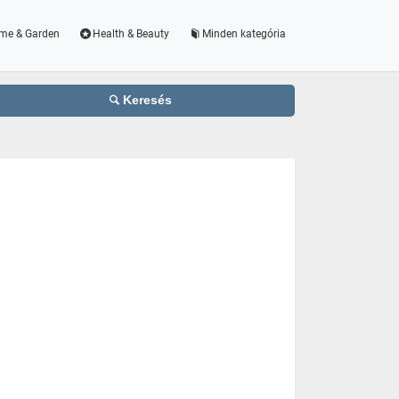
me & Garden
Health & Beauty
Minden kategória
Keresés