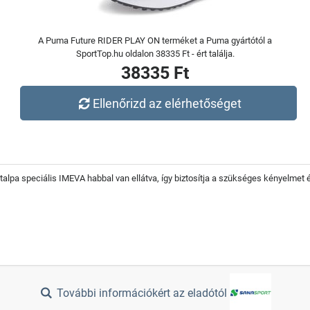
A Puma Future RIDER PLAY ON terméket a Puma gyártótól a
SportTop.hu oldalon 38335 Ft - ért találja.
38335 Ft
Ellenőrizd az elérhetőséget
alpa speciális IMEVA habbal van ellátva, így biztosítja a szükséges kényelmet 
További információkért az eladótól