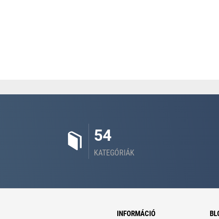
54
KATEGÓRIÁK
INFORMÁCIÓ
BL