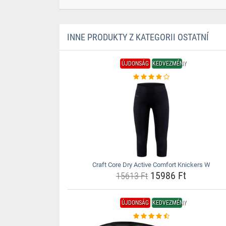
INNE PRODUKTY Z KATEGORII OSTATNÍ
ÚJDONSÁG
KEDVEZMÉNY
Craft Core Dry Active Comfort Knickers W
15986 Ft
15613 Ft
ÚJDONSÁG
KEDVEZMÉNY