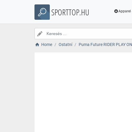
SPORTTOP.HU
Apparel 
Home
Ostatní
Puma Future RIDER PLAY O