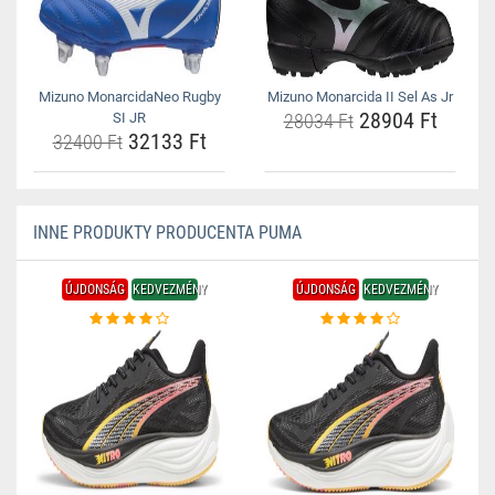
Mizuno MonarcidaNeo Rugby
Mizuno Monarcida II Sel As Jr
28904 Ft
SI JR
28034 Ft
32133 Ft
32400 Ft
INNE PRODUKTY PRODUCENTA PUMA
ÚJDONSÁG
KEDVEZMÉNY
ÚJDONSÁG
KEDVEZMÉNY