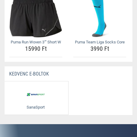
Puma Run Woven 3"" Short W
Puma Team Liga Socks Core
15990 Ft
3990 Ft
KEDVENC E-BOLTOK
SanaSport