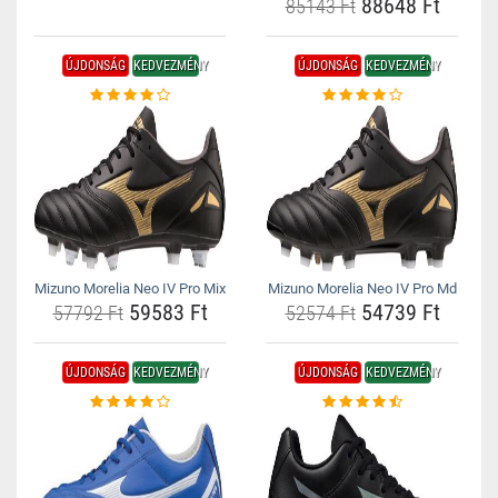
88648 Ft
85143 Ft
ÚJDONSÁG
KEDVEZMÉNY
ÚJDONSÁG
KEDVEZMÉNY
Mizuno Morelia Neo IV Pro Mix
Mizuno Morelia Neo IV Pro Md
59583 Ft
54739 Ft
57792 Ft
52574 Ft
ÚJDONSÁG
KEDVEZMÉNY
ÚJDONSÁG
KEDVEZMÉNY