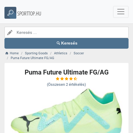
SPORTTOP.HU
Keresés
Home
Sporting Goods
Athletics
Soccer
Puma Future Ultimate FG/AG
Puma Future Ultimate FG/AG
(Összesen
2
értékelés)