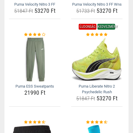
Puma Velocity Nitro 3 FF
Puma Velocity Nitro 3 FF Wns
53270 Ft
53270 Ft
51847 Ft
51733 Ft
ÚJDONSÁG
KEDVEZMÉNY
Puma ESS Sweatpants
Puma Liberate Nitro 2
21990 Ft
Psychedelic Rush
53270 Ft
51847 Ft