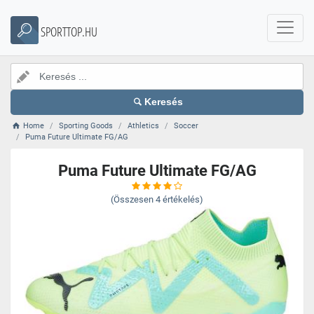
SPORTTOP.HU
Keresés
Home
Sporting Goods
Athletics
Soccer
Puma Future Ultimate FG/AG
Puma Future Ultimate FG/AG
(Összesen
4
értékelés)