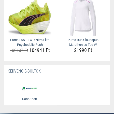
Puma FAST-FWD Nitro Elite
Puma Run Cloudspun
Psychedelic Rush
Marathon Ls Tee W
104941 Ft
21990 Ft
102137 Ft
KEDVENC E-BOLTOK
SanaSport