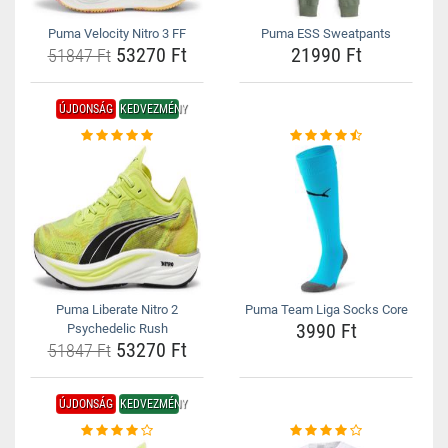
Puma Velocity Nitro 3 FF
Puma ESS Sweatpants
53270 Ft
21990 Ft
51847 Ft
ÚJDONSÁG
KEDVEZMÉNY
Puma Liberate Nitro 2
Puma Team Liga Socks Core
3990 Ft
Psychedelic Rush
53270 Ft
51847 Ft
ÚJDONSÁG
KEDVEZMÉNY