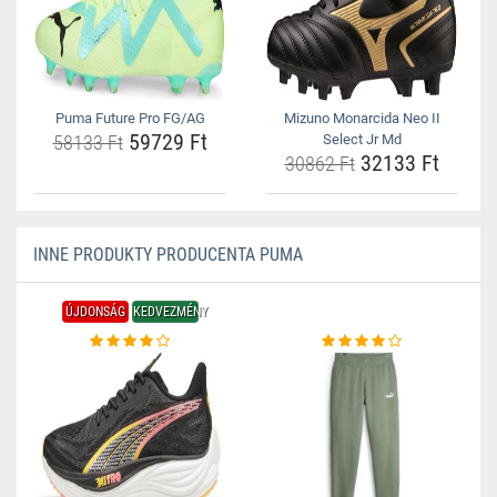
Puma Future Pro FG/AG
Mizuno Monarcida Neo II
59729 Ft
58133 Ft
Select Jr Md
32133 Ft
30862 Ft
INNE PRODUKTY PRODUCENTA PUMA
ÚJDONSÁG
KEDVEZMÉNY