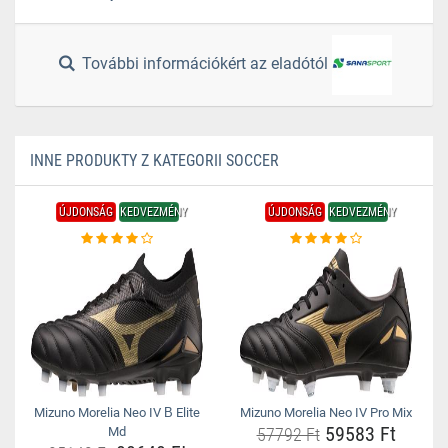
További információkért az eladótól
INNE PRODUKTY Z KATEGORII SOCCER
ÚJDONSÁG
KEDVEZMÉNY
ÚJDONSÁG
KEDVEZMÉNY
Mizuno Morelia Neo IV Β Elite
Mizuno Morelia Neo IV Pro Mix
59583 Ft
Md
57792 Ft