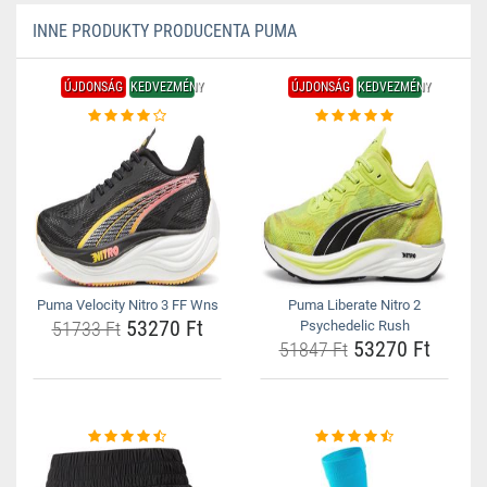
INNE PRODUKTY PRODUCENTA PUMA
ÚJDONSÁG
KEDVEZMÉNY
ÚJDONSÁG
KEDVEZMÉNY
Puma Velocity Nitro 3 FF Wns
Puma Liberate Nitro 2
53270 Ft
51733 Ft
Psychedelic Rush
53270 Ft
51847 Ft