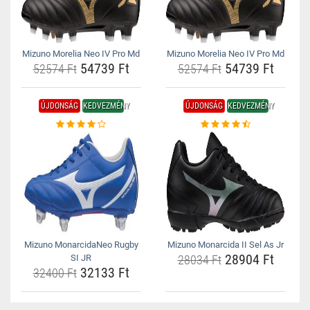
Mizuno Morelia Neo IV Pro Md
Mizuno Morelia Neo IV Pro Md
54739 Ft
54739 Ft
52574 Ft
52574 Ft
ÚJDONSÁG
KEDVEZMÉNY
ÚJDONSÁG
KEDVEZMÉNY
Mizuno MonarcidaNeo Rugby
Mizuno Monarcida II Sel As Jr
28904 Ft
SI JR
28034 Ft
32133 Ft
32400 Ft