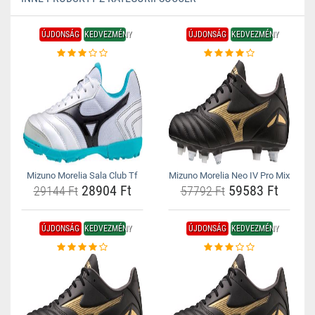
ÚJDONSÁG
KEDVEZMÉNY
ÚJDONSÁG
KEDVEZMÉNY
Mizuno Morelia Sala Club Tf
Mizuno Morelia Neo IV Pro Mix
28904 Ft
59583 Ft
29144 Ft
57792 Ft
ÚJDONSÁG
KEDVEZMÉNY
ÚJDONSÁG
KEDVEZMÉNY