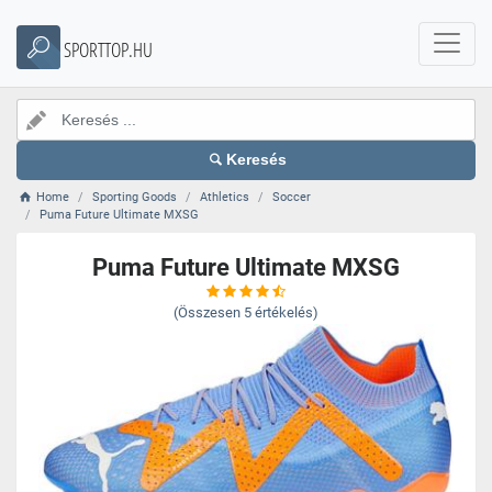
SPORTTOP.HU
Keresés
Home
Sporting Goods
Athletics
Soccer
Puma Future Ultimate MXSG
Puma Future Ultimate MXSG
(Összesen
5
értékelés)