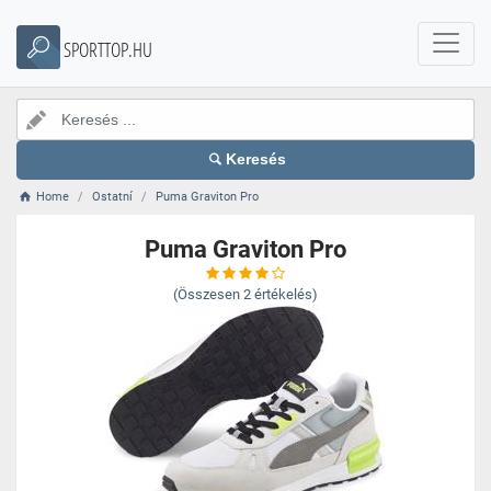
SPORTTOP.HU
Keresés
Home
Ostatní
Puma Graviton Pro
Puma Graviton Pro
(Összesen
2
értékelés)