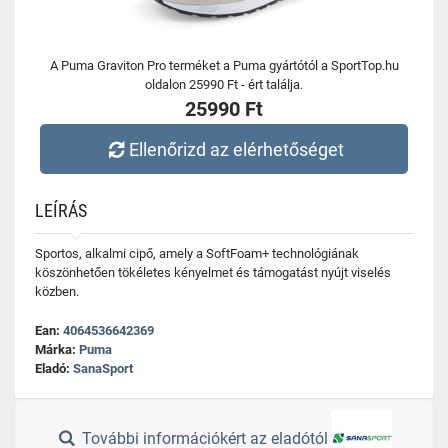
A Puma Graviton Pro terméket a Puma gyártótól a SportTop.hu
oldalon 25990 Ft - ért találja.
25990 Ft
Ellenőrizd az elérhetőséget
LEÍRÁS
Sportos, alkalmi cipő, amely a SoftFoam+ technológiának
köszönhetően tökéletes kényelmet és támogatást nyújt viselés
közben.
Ean:
4064536642369
Márka:
Puma
Eladó:
SanaSport
További információkért az eladótól