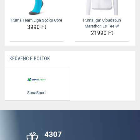
Puma Team Liga Socks Core
Puma Run Cloudspun
3990 Ft
Marathon Ls Tee W
21990 Ft
KEDVENC E-BOLTOK
SanaSport
4307