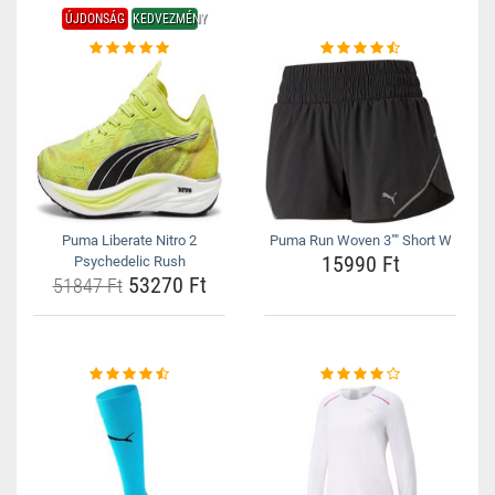
ÚJDONSÁG
KEDVEZMÉNY
Puma Liberate Nitro 2
Puma Run Woven 3"" Short W
15990 Ft
Psychedelic Rush
53270 Ft
51847 Ft