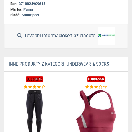
Ean:
8718824909615
Márka:
Puma
Eladó:
SanaSport
További információkért az eladótól
INNE PRODUKTY Z KATEGORII UNDERWEAR & SOCKS
ÚJDONSÁG
ÚJDONSÁG