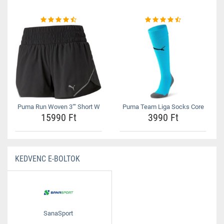
Puma Run Woven 3"" Short W
Puma Team Liga Socks Core
15990 Ft
3990 Ft
KEDVENC E-BOLTOK
SanaSport