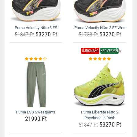
Puma Velocity Nitro 3 FF
Puma Velocity Nitro 3 FF Wns
53270 Ft
53270 Ft
51847 Ft
51733 Ft
ÚJDONSÁG
KEDVEZMÉNY
Puma ESS Sweatpants
Puma Liberate Nitro 2
21990 Ft
Psychedelic Rush
53270 Ft
51847 Ft