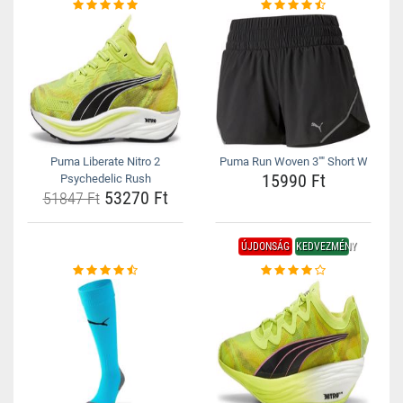
Puma Liberate Nitro 2
Puma Run Woven 3"" Short W
15990 Ft
Psychedelic Rush
53270 Ft
51847 Ft
ÚJDONSÁG
KEDVEZMÉNY