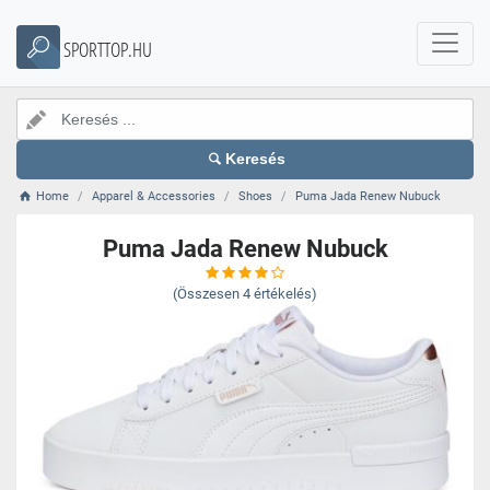
SPORTTOP.HU
Keresés
Home
Apparel & Accessories
Shoes
Puma Jada Renew Nubuck
Puma Jada Renew Nubuck
(Összesen
4
értékelés)