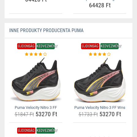
64428 Ft
INNE PRODUKTY PRODUCENTA PUMA
ÚJDONSÁG
KEDVEZMÉNY
ÚJDONSÁG
KEDVEZMÉNY
Puma Velocity Nitro 3 FF
Puma Velocity Nitro 3 FF Wns
53270 Ft
53270 Ft
51847 Ft
51733 Ft
ÚJDONSÁG
KEDVEZMÉNY