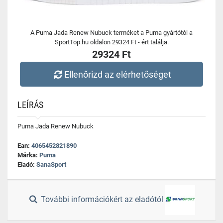
A Puma Jada Renew Nubuck terméket a Puma gyártótól a
SportTop.hu oldalon 29324 Ft - ért találja.
29324 Ft
Ellenőrizd az elérhetőséget
LEÍRÁS
Puma Jada Renew Nubuck
Ean:
4065452821890
Márka:
Puma
Eladó:
SanaSport
További információkért az eladótól