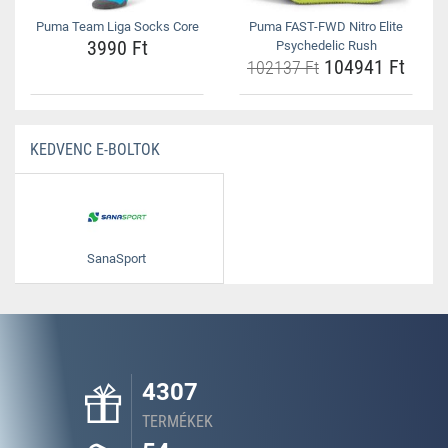
Puma Team Liga Socks Core
Puma FAST-FWD Nitro Elite
3990 Ft
Psychedelic Rush
104941 Ft
102137 Ft
KEDVENC E-BOLTOK
SanaSport
4307
TERMÉKEK