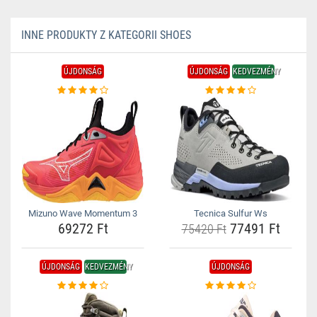
INNE PRODUKTY Z KATEGORII SHOES
ÚJDONSÁG
ÚJDONSÁG
KEDVEZMÉNY
Mizuno Wave Momentum 3
Tecnica Sulfur Ws
69272 Ft
77491 Ft
75420 Ft
ÚJDONSÁG
KEDVEZMÉNY
ÚJDONSÁG