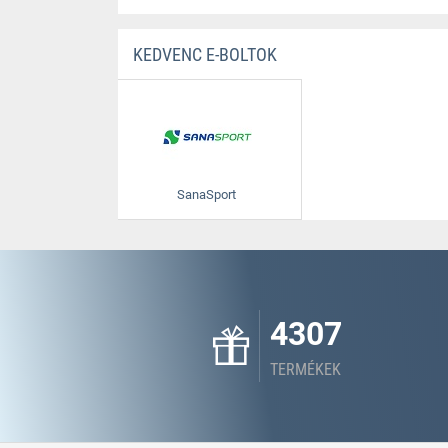
KEDVENC E-BOLTOK
SanaSport
4307
TERMÉKEK