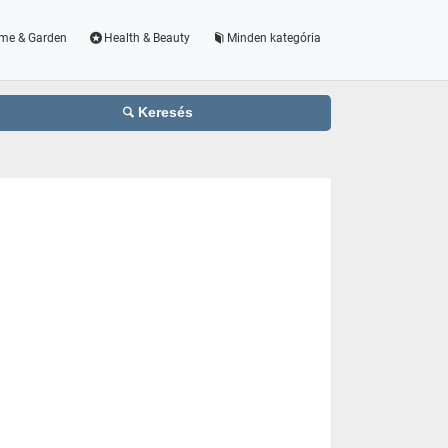
me & Garden
Health & Beauty
Minden kategória
Keresés