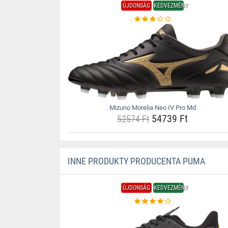
ÚJDONSÁG
KEDVEZMÉNY
Mizuno Morelia Neo IV Pro Md
54739 Ft
52574 Ft
INNE PRODUKTY PRODUCENTA PUMA
ÚJDONSÁG
KEDVEZMÉNY