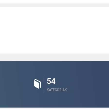
54
KATEGÓRIÁK