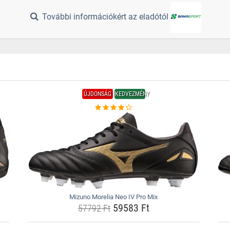
További információkért az eladótól
ÚJDONSÁG
KEDVEZMÉNY
Mizuno Morelia Neo IV Pro Mix
59583 Ft
57792 Ft