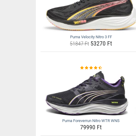
Puma Velocity Nitro 3 FF
53270 Ft
51847 Ft
Puma Foreverrun Nitro WTR WNS
79990 Ft