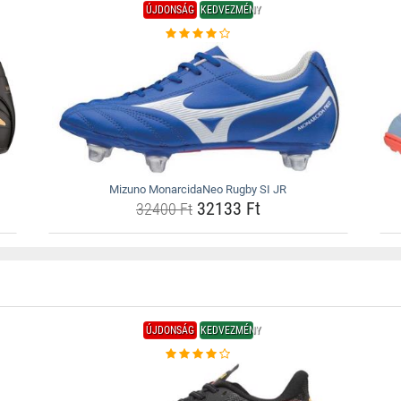
ÚJDONSÁG
KEDVEZMÉNY
Mizuno MonarcidaNeo Rugby SI JR
32133 Ft
32400 Ft
ÚJDONSÁG
KEDVEZMÉNY