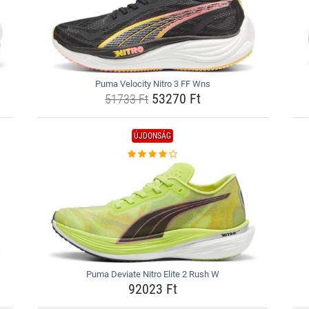
Puma Velocity Nitro 3 FF Wns
53270 Ft
51733 Ft
ÚJDONSÁG
Puma Deviate Nitro Elite 2 Rush W
92023 Ft