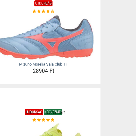
ÚJDONSÁG
Mizuno Morelia Sala Club TF
28904 Ft
ÚJDONSÁG
KEDVEZMÉNY