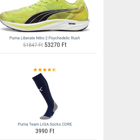
Puma Liberate Nitro 2 Psychedelic Rush
53270 Ft
51847 Ft
Puma Team LIGA Socks CORE
3990 Ft