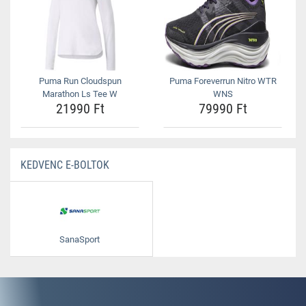
Puma Run Cloudspun
Puma Foreverrun Nitro WTR
Marathon Ls Tee W
WNS
21990 Ft
79990 Ft
KEDVENC E-BOLTOK
SanaSport