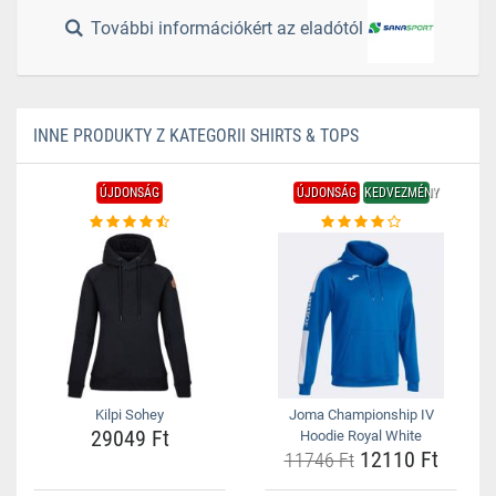
További információkért az eladótól
INNE PRODUKTY Z KATEGORII SHIRTS & TOPS
ÚJDONSÁG
ÚJDONSÁG
KEDVEZMÉNY
Kilpi Sohey
Joma Championship IV
29049 Ft
Hoodie Royal White
12110 Ft
11746 Ft