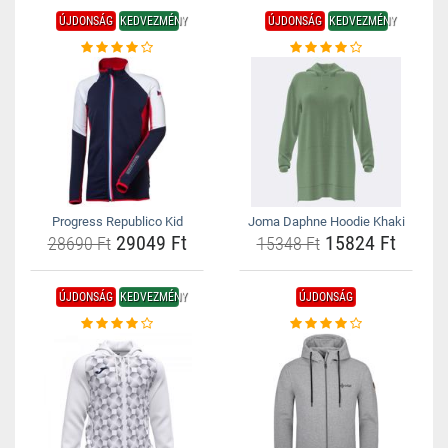
ÚJDONSÁG
KEDVEZMÉNY
ÚJDONSÁG
KEDVEZMÉNY
Progress Republico Kid
Joma Daphne Hoodie Khaki
29049 Ft
15824 Ft
28690 Ft
15348 Ft
ÚJDONSÁG
KEDVEZMÉNY
ÚJDONSÁG