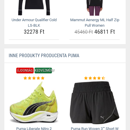
Under Armour Qualifier Cold
Mammut Aenergy ML Half Zip
LS-BLK
Pull Women
32278 Ft
46811 Ft
45460 Ft
INNE PRODUKTY PRODUCENTA PUMA
ÚJDONSÁG
KEDVEZMÉNY
Puma Liberate Nitro 2
Puma Run Woven 3"" Short W