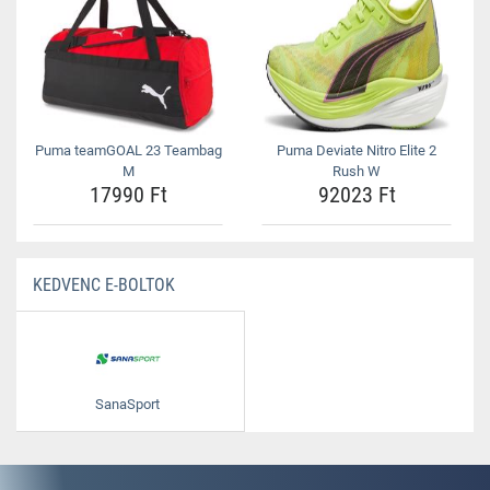
Puma teamGOAL 23 Teambag
Puma Deviate Nitro Elite 2
M
Rush W
17990 Ft
92023 Ft
KEDVENC E-BOLTOK
SanaSport