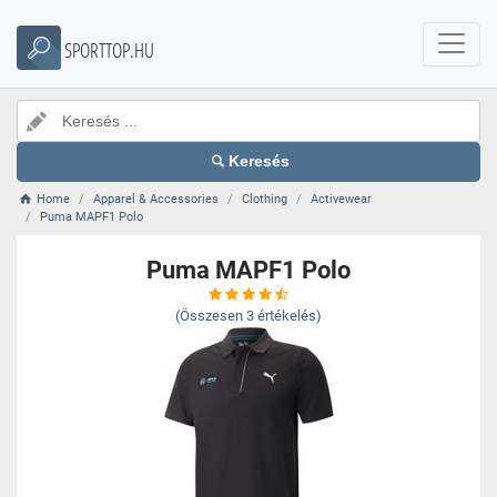
SPORTTOP.HU
Keresés
Home
Apparel & Accessories
Clothing
Activewear
Puma MAPF1 Polo
Puma MAPF1 Polo
(Összesen
3
értékelés)