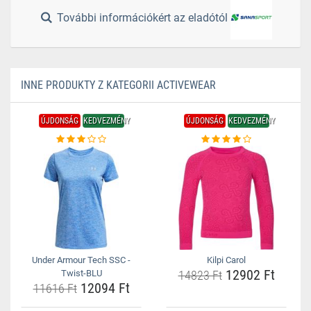
További információkért az eladótól
INNE PRODUKTY Z KATEGORII ACTIVEWEAR
ÚJDONSÁG
KEDVEZMÉNY
ÚJDONSÁG
KEDVEZMÉNY
Under Armour Tech SSC -
Kilpi Carol
12902 Ft
Twist-BLU
14823 Ft
12094 Ft
11616 Ft