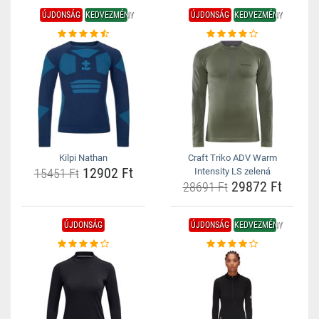
ÚJDONSÁG
KEDVEZMÉNY
ÚJDONSÁG
KEDVEZMÉNY
Kilpi Nathan
Craft Triko ADV Warm
12902 Ft
15451 Ft
Intensity LS zelená
29872 Ft
28691 Ft
ÚJDONSÁG
ÚJDONSÁG
KEDVEZMÉNY