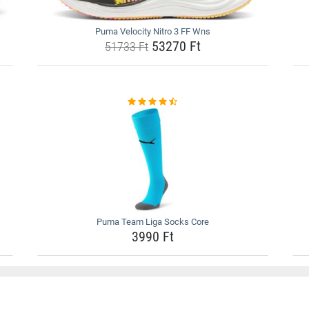
Puma Velocity Nitro 3 FF Wns
53270 Ft
51733 Ft
Puma Team Liga Socks Core
3990 Ft