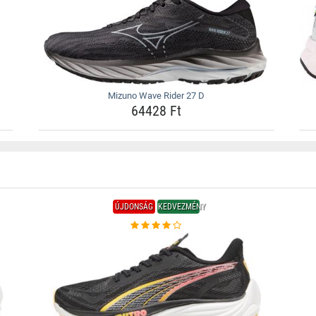
Mizuno Wave Rider 27 D
64428 Ft
ÚJDONSÁG
KEDVEZMÉNY