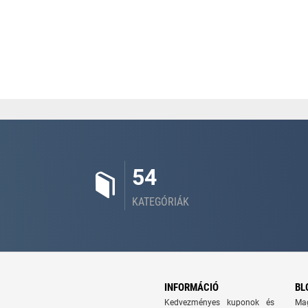
54
KATEGÓRIÁK
INFORMÁCIÓ
BL
Kedvezményes kuponok és
Ma