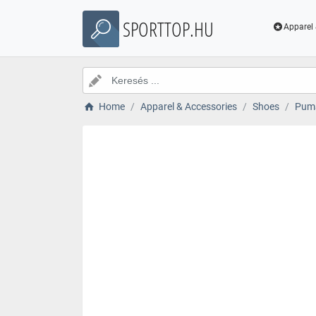
SPORTTOP.HU
Apparel 
Home
Apparel & Accessories
Shoes
Puma