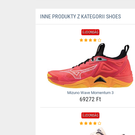
INNE PRODUKTY Z KATEGORII SHOES
ÚJDONSÁG
Mizuno Wave Momentum 3
69272 Ft
ÚJDONSÁG