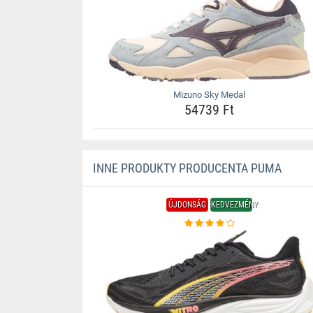
Mizuno Sky Medal
54739 Ft
INNE PRODUKTY PRODUCENTA PUMA
ÚJDONSÁG
KEDVEZMÉNY