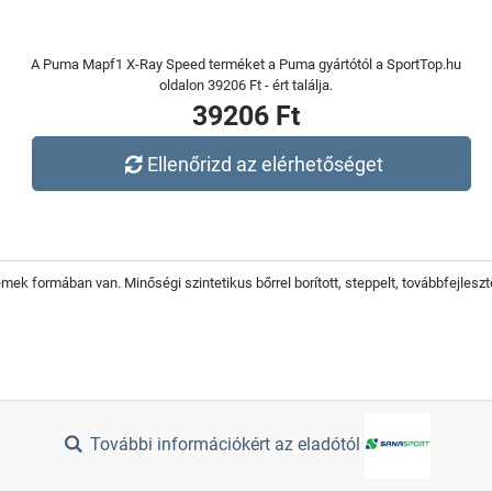
A Puma Mapf1 X-Ray Speed terméket a Puma gyártótól a SportTop.hu
oldalon 39206 Ft - ért találja.
39206 Ft
Ellenőrizd az elérhetőséget
emek formában van. Minőségi szintetikus bőrrel borított, steppelt, továbbfejleszte
További információkért az eladótól