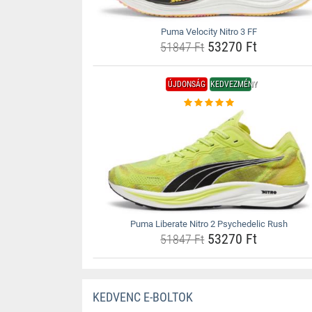
Puma Velocity Nitro 3 FF
53270 Ft
51847 Ft
ÚJDONSÁG
KEDVEZMÉNY
Puma Liberate Nitro 2 Psychedelic Rush
53270 Ft
51847 Ft
KEDVENC E-BOLTOK