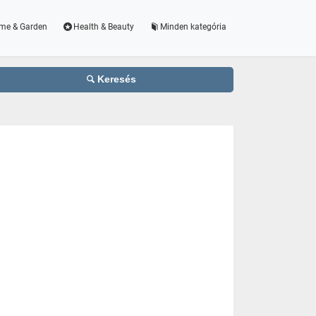
me & Garden
Health & Beauty
Minden kategória
Keresés