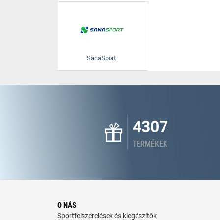
SanaSport
4307
TERMÉKEK
O NÁS
Sportfelszerelések és kiegészítők