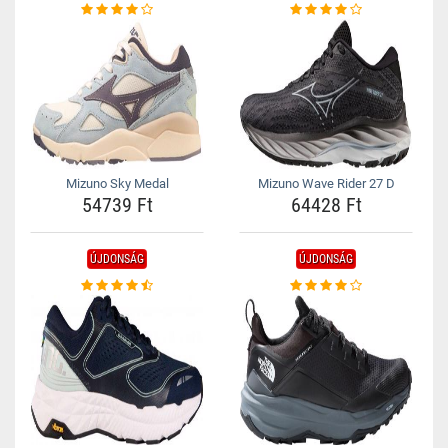
Mizuno Sky Medal
Mizuno Wave Rider 27 D
54739 Ft
64428 Ft
ÚJDONSÁG
ÚJDONSÁG