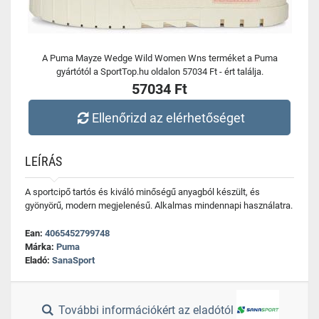
A Puma Mayze Wedge Wild Women Wns terméket a Puma
gyártótól a SportTop.hu oldalon 57034 Ft - ért találja.
57034 Ft
Ellenőrizd az elérhetőséget
LEÍRÁS
A sportcipő tartós és kiváló minőségű anyagból készült, és
gyönyörű, modern megjelenésű. Alkalmas mindennapi használatra.
Ean:
4065452799748
Márka:
Puma
Eladó:
SanaSport
További információkért az eladótól