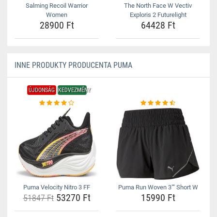
Salming Recoil Warrior
The North Face W Vectiv
Women
Exploris 2 Futurelight
28900 Ft
64428 Ft
INNE PRODUKTY PRODUCENTA PUMA
ÚJDONSÁG
KEDVEZMÉNY
Puma Velocity Nitro 3 FF
Puma Run Woven 3"" Short W
53270 Ft
15990 Ft
51847 Ft