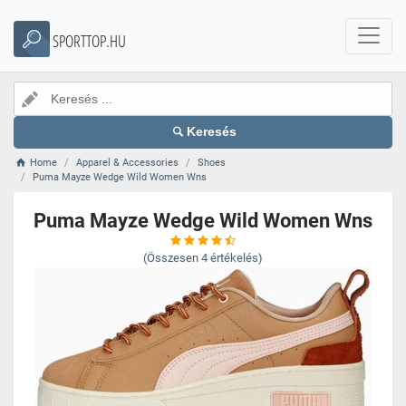
SPORTTOP.HU
Keresés
Home
Apparel & Accessories
Shoes
Puma Mayze Wedge Wild Women Wns
Puma Mayze Wedge Wild Women Wns
(Összesen
4
értékelés)