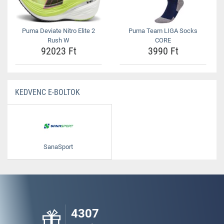
Puma Deviate Nitro Elite 2
Puma Team LIGA Socks
Rush W
CORE
92023 Ft
3990 Ft
KEDVENC E-BOLTOK
SanaSport
4307