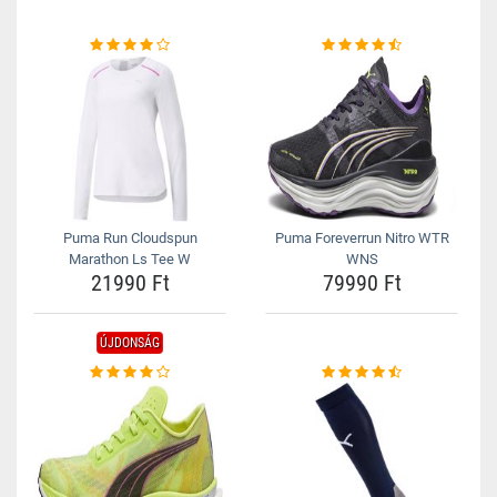
Puma Run Cloudspun
Puma Foreverrun Nitro WTR
Marathon Ls Tee W
WNS
21990 Ft
79990 Ft
ÚJDONSÁG