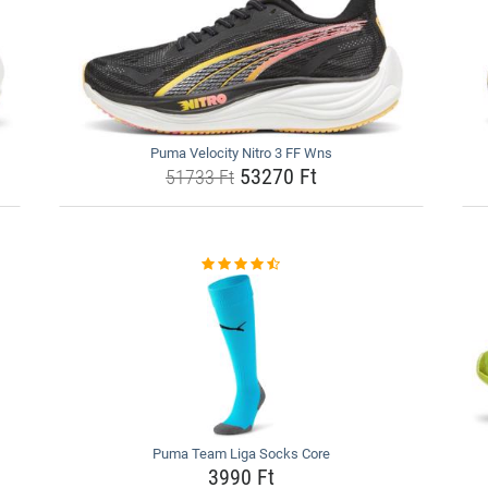
Puma Velocity Nitro 3 FF Wns
53270 Ft
51733 Ft
Puma Team Liga Socks Core
3990 Ft