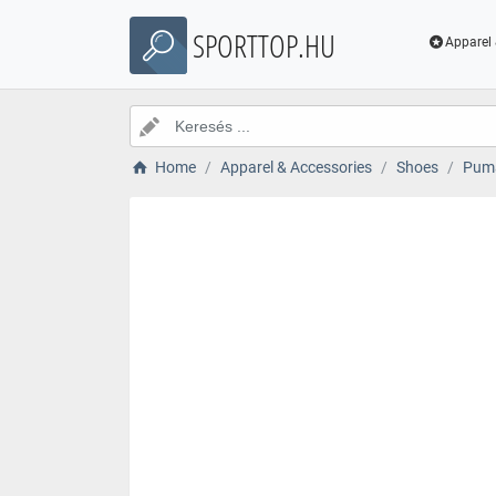
SPORTTOP.HU
Apparel 
Home
Apparel & Accessories
Shoes
Puma