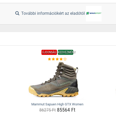
További információkért az eladótól
ÚJDONSÁG
KEDVEZMÉNY
Mammut Sapuen High GTX Women
85564 Ft
86275 Ft