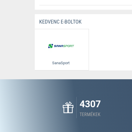
KEDVENC E-BOLTOK
SanaSport
4307
TERMÉKEK