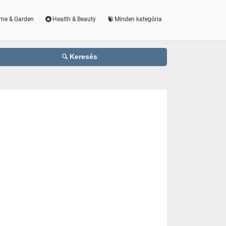
me & Garden
Health & Beauty
Minden kategória
Keresés