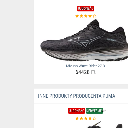
ÚJDONSÁG
Mizuno Wave Rider 27 D
64428 Ft
INNE PRODUKTY PRODUCENTA PUMA
ÚJDONSÁG
KEDVEZMÉNY