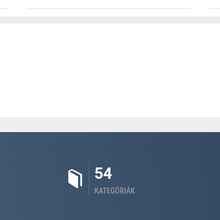
54
KATEGÓRIÁK