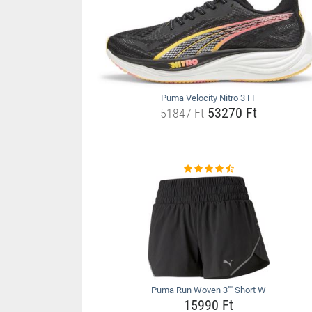
Puma Velocity Nitro 3 FF
53270 Ft
51847 Ft
Puma Run Woven 3"" Short W
15990 Ft