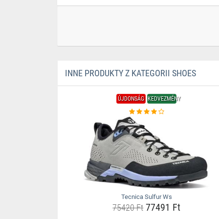
INNE PRODUKTY Z KATEGORII SHOES
ÚJDONSÁG
KEDVEZMÉNY
Tecnica Sulfur Ws
77491 Ft
75420 Ft