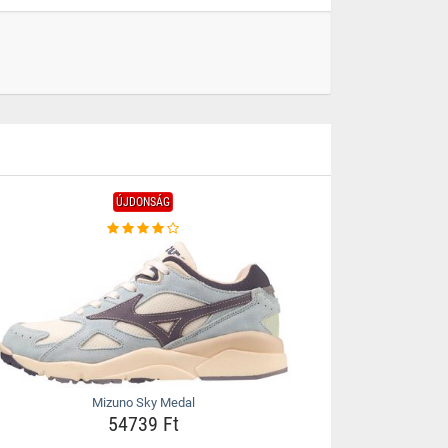
ÚJDONSÁG
Mizuno Sky Medal
54739 Ft