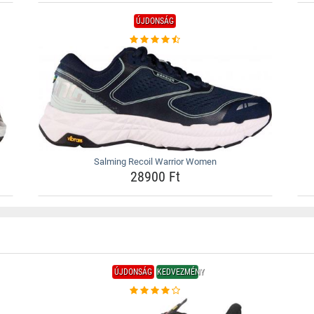
ÚJDONSÁG
Salming Recoil Warrior Women
28900 Ft
ÚJDONSÁG
KEDVEZMÉNY