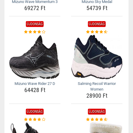
Mizuno Wave Momentum 3
Mizuno Sky Medal
69272 Ft
54739 Ft
ÚJDONSÁG
ÚJDONSÁG
Mizuno Wave Rider 27 D
Salming Recoil Warrior
64428 Ft
Women
28900 Ft
ÚJDONSÁG
ÚJDONSÁG