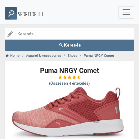
SPORTTOP.HU
Keresés
Home
Apparel & Accessories
Shoes
Puma NRGY Comet
Puma NRGY Comet
(Összesen
4
értékelés)