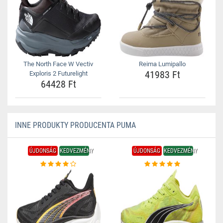
The North Face W Vectiv
Reima Lumipallo
41983 Ft
Exploris 2 Futurelight
64428 Ft
INNE PRODUKTY PRODUCENTA PUMA
ÚJDONSÁG
KEDVEZMÉNY
ÚJDONSÁG
KEDVEZMÉNY