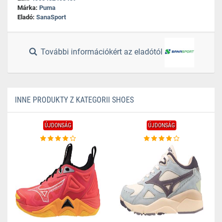
Márka:
Puma
Eladó:
SanaSport
További információkért az eladótól
INNE PRODUKTY Z KATEGORII SHOES
ÚJDONSÁG
ÚJDONSÁG