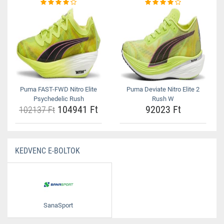
Puma FAST-FWD Nitro Elite
Puma Deviate Nitro Elite 2
Psychedelic Rush
Rush W
104941 Ft
92023 Ft
102137 Ft
KEDVENC E-BOLTOK
SanaSport