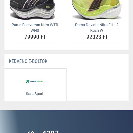
Puma Foreverrun Nitro WTR
Puma Deviate Nitro Elite 2
WNS
Rush W
79990 Ft
92023 Ft
KEDVENC E-BOLTOK
SanaSport