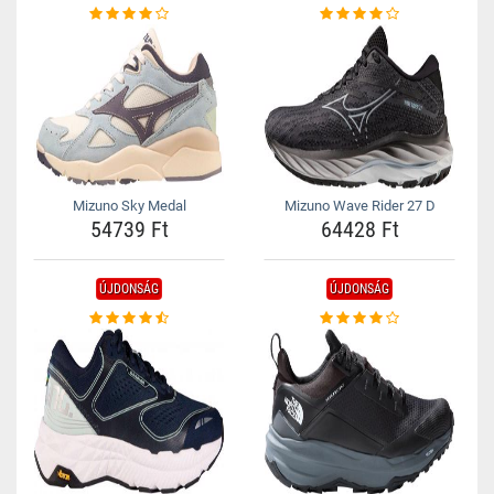
Mizuno Sky Medal
Mizuno Wave Rider 27 D
54739 Ft
64428 Ft
ÚJDONSÁG
ÚJDONSÁG