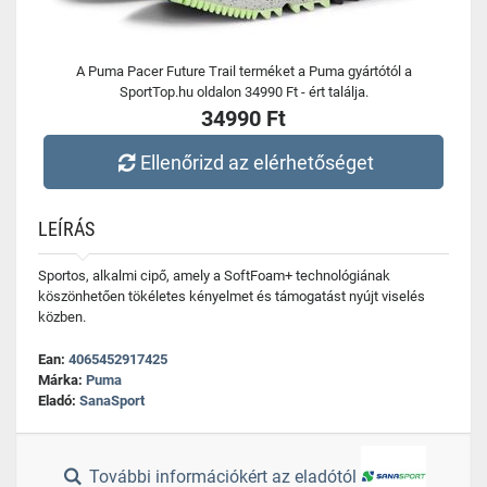
A Puma Pacer Future Trail terméket a Puma gyártótól a
SportTop.hu oldalon 34990 Ft - ért találja.
34990 Ft
Ellenőrizd az elérhetőséget
LEÍRÁS
Sportos, alkalmi cipő, amely a SoftFoam+ technológiának
köszönhetően tökéletes kényelmet és támogatást nyújt viselés
közben.
Ean:
4065452917425
Márka:
Puma
Eladó:
SanaSport
További információkért az eladótól