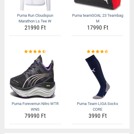
Puma Run Cloudspun
Puma teamGOAL 23 Teambag
Marathon Ls Tee W
M
21990 Ft
17990 Ft
Puma Foreverrun Nitro WTR
Puma Team LIGA Socks
WNS
CORE
79990 Ft
3990 Ft