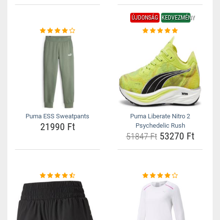
ÚJDONSÁG
KEDVEZMÉNY
Puma ESS Sweatpants
Puma Liberate Nitro 2
21990 Ft
Psychedelic Rush
53270 Ft
51847 Ft