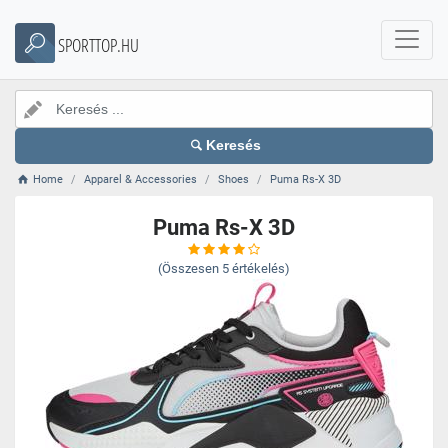
SPORTTOP.HU
Keresés
Home
Apparel & Accessories
Shoes
Puma Rs-X 3D
Puma Rs-X 3D
(Összesen
5
értékelés)