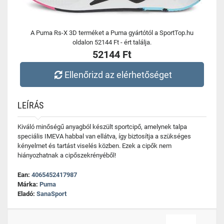
A Puma Rs-X 3D terméket a Puma gyártótól a SportTop.hu
oldalon 52144 Ft - ért találja.
52144 Ft
Ellenőrizd az elérhetőséget
LEÍRÁS
Kiváló minőségű anyagból készült sportcipő, amelynek talpa
speciális IMEVA habbal van ellátva, így biztosítja a szükséges
kényelmet és tartást viselés közben. Ezek a cipők nem
hiányozhatnak a cipőszekrényéből!
Ean:
4065452417987
Márka:
Puma
Eladó:
SanaSport