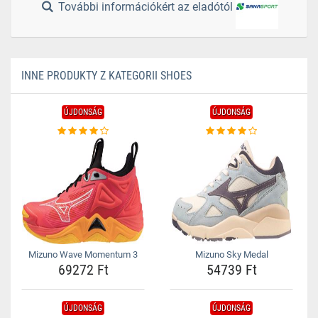
További információkért az eladótól
INNE PRODUKTY Z KATEGORII SHOES
ÚJDONSÁG
ÚJDONSÁG
Mizuno Wave Momentum 3
Mizuno Sky Medal
69272 Ft
54739 Ft
ÚJDONSÁG
ÚJDONSÁG