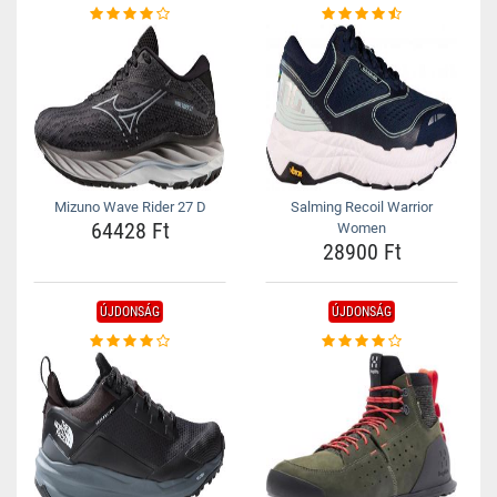
Mizuno Wave Rider 27 D
Salming Recoil Warrior
64428 Ft
Women
28900 Ft
ÚJDONSÁG
ÚJDONSÁG