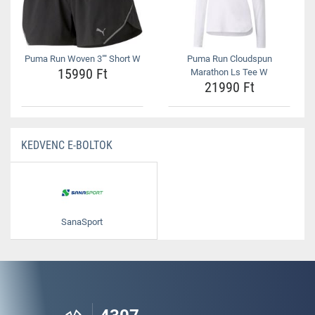
Puma Run Woven 3"" Short W
Puma Run Cloudspun
15990 Ft
Marathon Ls Tee W
21990 Ft
KEDVENC E-BOLTOK
SanaSport