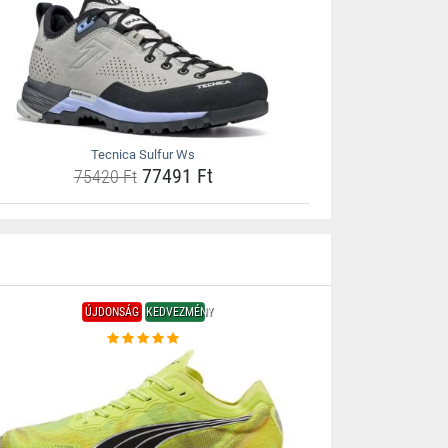
Tecnica Sulfur Ws
77491 Ft
75420 Ft
ÚJDONSÁG
KEDVEZMÉNY