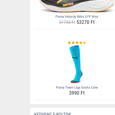
Puma Velocity Nitro 3 FF Wns
53270 Ft
51733 Ft
Puma Team Liga Socks Core
3990 Ft
KEDVENC E-BOLTOK