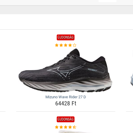
ÚJDONSÁG
Mizuno Wave Rider 27 D
64428 Ft
ÚJDONSÁG