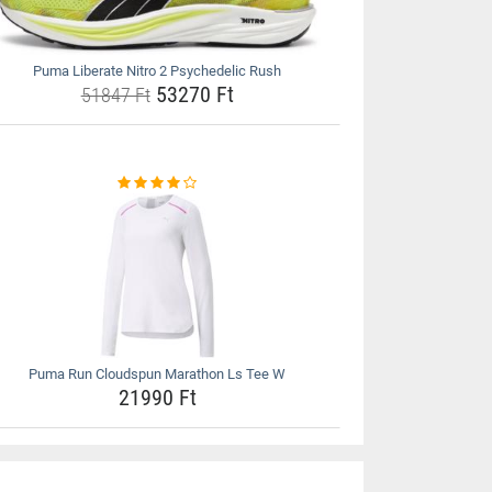
Puma Liberate Nitro 2 Psychedelic Rush
53270 Ft
51847 Ft
Puma Run Cloudspun Marathon Ls Tee W
21990 Ft