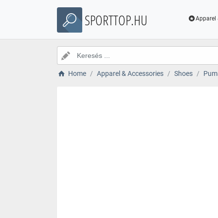
SPORTTOP.HU
Apparel 
Home
Apparel & Accessories
Shoes
Pum