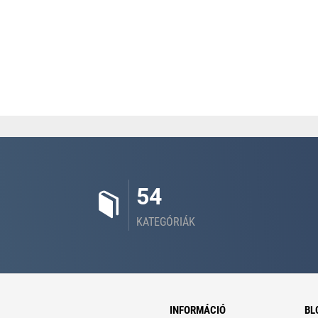
54
KATEGÓRIÁK
INFORMÁCIÓ
BL