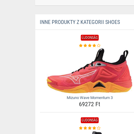
INNE PRODUKTY Z KATEGORII SHOES
ÚJDONSÁG
Mizuno Wave Momentum 3
69272 Ft
ÚJDONSÁG