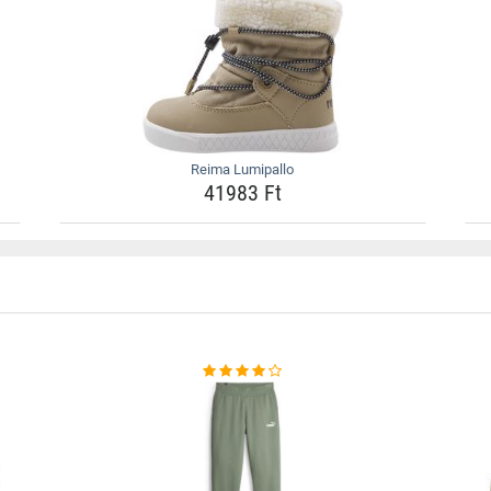
Reima Lumipallo
41983 Ft