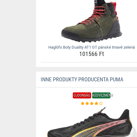
Haglöfs Boty Duality AT1 GT pánské tmavě zelená
101566 Ft
INNE PRODUKTY PRODUCENTA PUMA
ÚJDONSÁG
KEDVEZMÉNY