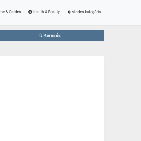
me & Garden
Health & Beauty
Minden kategória
Keresés