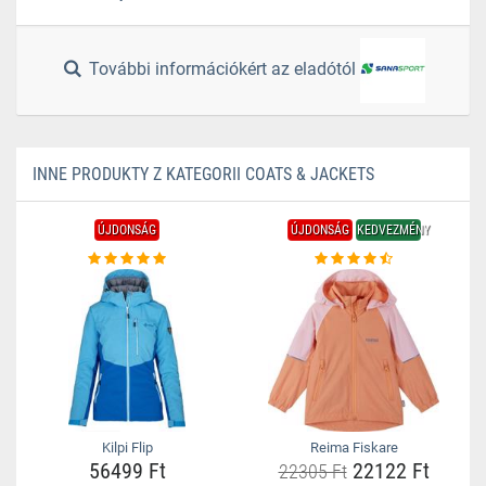
További információkért az eladótól
INNE PRODUKTY Z KATEGORII COATS & JACKETS
ÚJDONSÁG
ÚJDONSÁG
KEDVEZMÉNY
Kilpi Flip
Reima Fiskare
56499 Ft
22122 Ft
22305 Ft