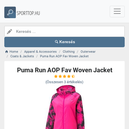
SPORTTOP.HU
Keresés
Home
Apparel & Accessories
Clothing
Outerwear
Coats & Jackets
Puma Run AOP Fav Woven Jacket
Puma Run AOP Fav Woven Jacket
(Összesen
3
értékelés)