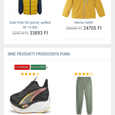
Color Kids Ski jacket, quilted,
Reima Vantti
24705 Ft
AF 10.000
24045 Ft
33893 Ft
32874 Ft
INNE PRODUKTY PRODUCENTA PUMA
ÚJDONSÁG
KEDVEZMÉNY