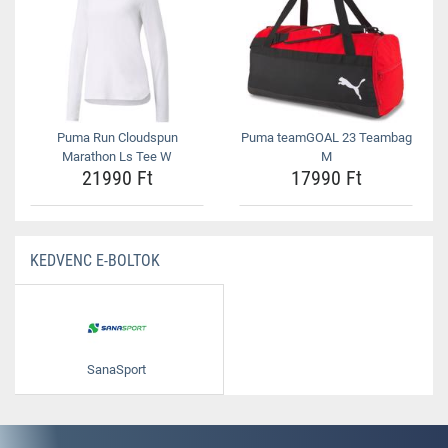
Puma Run Cloudspun
Puma teamGOAL 23 Teambag
Marathon Ls Tee W
M
21990 Ft
17990 Ft
KEDVENC E-BOLTOK
SanaSport