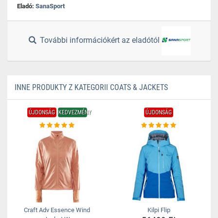
Eladó:
SanaSport
További információkért az eladótól
INNE PRODUKTY Z KATEGORII COATS & JACKETS
ÚJDONSÁG
KEDVEZMÉNY
ÚJDONSÁG
Craft Adv Essence Wind
Kilpi Flip