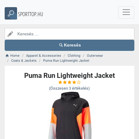
SPORTTOP.HU
Keresés
Home
Apparel & Accessories
Clothing
Outerwear
Coats & Jackets
Puma Run Lightweight Jacket
Puma Run Lightweight Jacket
(Összesen
3
értékelés)