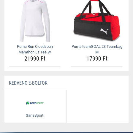
Puma Run Cloudspun
Puma teamGOAL 23 Teambag
Marathon Ls Tee W
M
21990 Ft
17990 Ft
KEDVENC E-BOLTOK
SanaSport