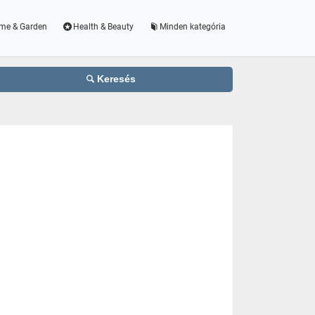
me & Garden
Health & Beauty
Minden kategória
Keresés