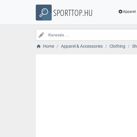
SPORTTOP.HU
Apparel 
Home
Apparel & Accessories
Clothing
Sh