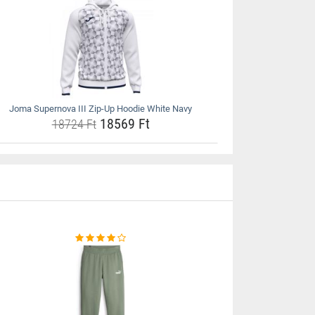
Joma Supernova III Zip-Up Hoodie White Navy
18569 Ft
18724 Ft