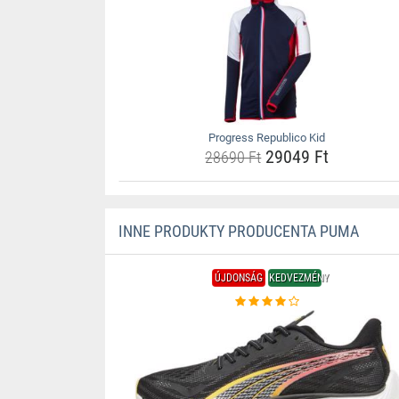
Progress Republico Kid
29049 Ft
28690 Ft
INNE PRODUKTY PRODUCENTA PUMA
ÚJDONSÁG
KEDVEZMÉNY