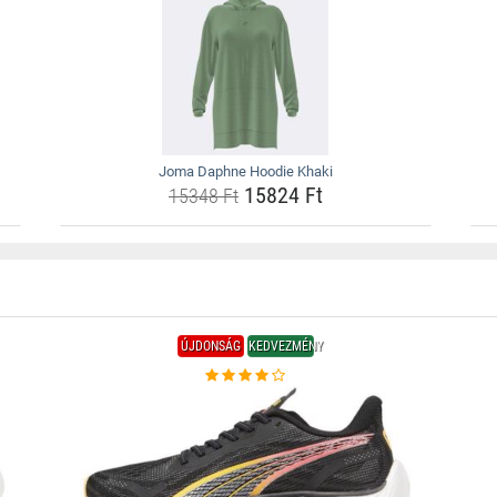
Joma Daphne Hoodie Khaki
15824 Ft
15348 Ft
ÚJDONSÁG
KEDVEZMÉNY