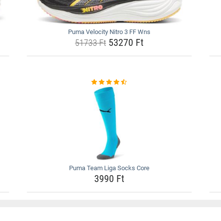
Puma Velocity Nitro 3 FF Wns
53270 Ft
51733 Ft
Puma Team Liga Socks Core
3990 Ft