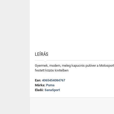
LEÍRÁS
Gyermek, modern, meleg kapucnis pulóver a Motosport F
festett közös kivitelben
Ean:
4065454084767
Márka:
Puma
Eladó:
SanaSport