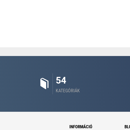
54
KATEGÓRIÁK
INFORMÁCIÓ
BL