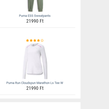
Puma ESS Sweatpants
21990 Ft
Puma Run Cloudspun Marathon Ls Tee W
21990 Ft