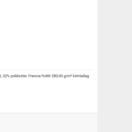
32% poliészter. Francia frottír 280,00 g/m² kémiailag