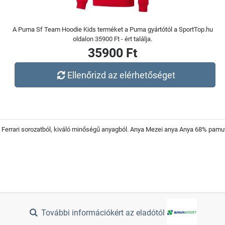
A Puma Sf Team Hoodie Kids terméket a Puma gyártótól a SportTop.hu
oldalon 35900 Ft - ért találja.
35900 Ft
Ellenőrizd az elérhetőséget
errari sorozatból, kiváló minőségű anyagból. Anya Mezei anya Anya 68% pamut, 
További információkért az eladótól