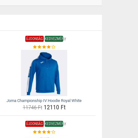
ÚJDONSÁG
KEDVEZMÉNY
Joma Championship IV Hoodie Royal White
12110 Ft
11746 Ft
ÚJDONSÁG
KEDVEZMÉNY