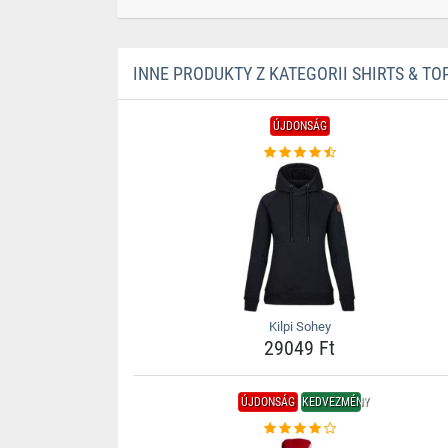
INNE PRODUKTY Z KATEGORII SHIRTS & TO
ÚJDONSÁG
Kilpi Sohey
29049 Ft
ÚJDONSÁG
KEDVEZMÉNY