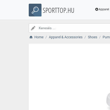
SPORTTOP.HU
Apparel 
Home
Apparel & Accessories
Shoes
Puma