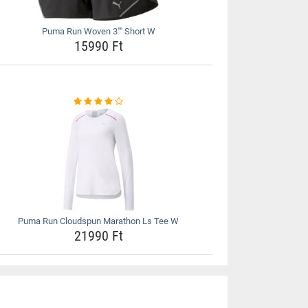
Puma Run Woven 3"" Short W
15990 Ft
Puma Run Cloudspun Marathon Ls Tee W
21990 Ft