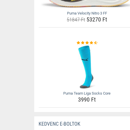
Puma Velocity Nitro 3 FF
53270 Ft
51847 Ft
Puma Team Liga Socks Core
3990 Ft
KEDVENC E-BOLTOK