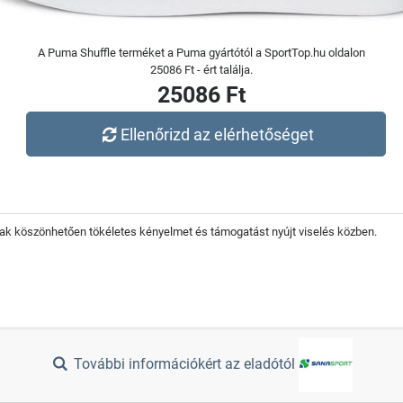
A Puma Shuffle terméket a Puma gyártótól a SportTop.hu oldalon
25086 Ft - ért találja.
25086 Ft
Ellenőrizd az elérhetőséget
nak köszönhetően tökéletes kényelmet és támogatást nyújt viselés közben.
További információkért az eladótól