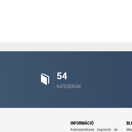
54
KATEGÓRIÁK
INFORMÁCIÓ
BL
Kedvezményes kuponok és
Ma