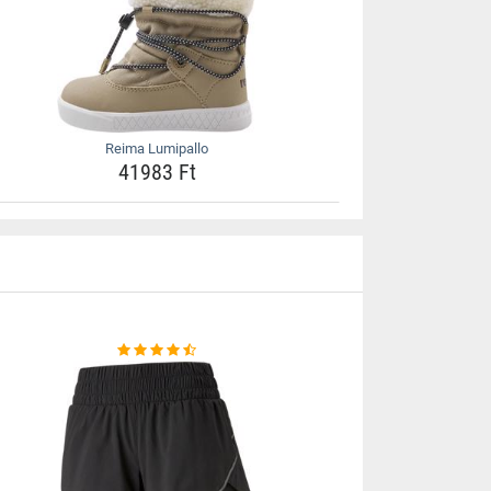
Reima Lumipallo
41983 Ft