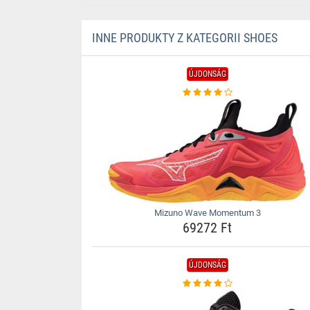
INNE PRODUKTY Z KATEGORII SHOES
ÚJDONSÁG
Mizuno Wave Momentum 3
69272 Ft
ÚJDONSÁG