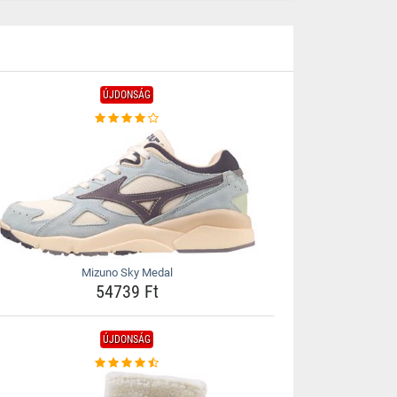
ÚJDONSÁG
Mizuno Sky Medal
54739 Ft
ÚJDONSÁG