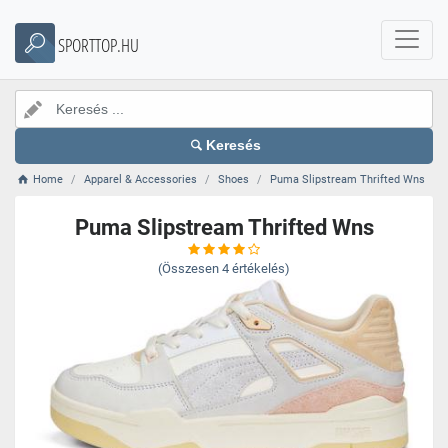
SPORTTOP.HU
Keresés
Home
Apparel & Accessories
Shoes
Puma Slipstream Thrifted Wns
Puma Slipstream Thrifted Wns
(Összesen
4
értékelés)