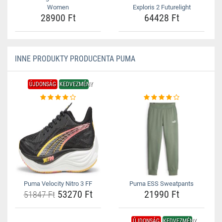
Women
Exploris 2 Futurelight
28900 Ft
64428 Ft
INNE PRODUKTY PRODUCENTA PUMA
ÚJDONSÁG
KEDVEZMÉNY
Puma Velocity Nitro 3 FF
Puma ESS Sweatpants
53270 Ft
21990 Ft
51847 Ft
ÚJDONSÁG
KEDVEZMÉNY