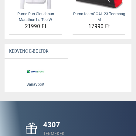
Puma Run Cloudspun
Puma teamGOAL 23 Teambag
Marathon Ls Tee W
M
21990 Ft
17990 Ft
KEDVENC E-BOLTOK
SanaSport
4307
TERMÉKEK