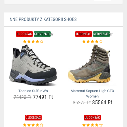
INNE PRODUKTY Z KATEGORII SHOES
ÚJDONSÁG
KEDVEZMÉNY
ÚJDONSÁG
KEDVEZMÉNY
Tecnica Sulfur Ws
Mammut Sapuen High GTX
77491 Ft
75420 Ft
Women
85564 Ft
86275 Ft
ÚJDONSÁG
ÚJDONSÁG