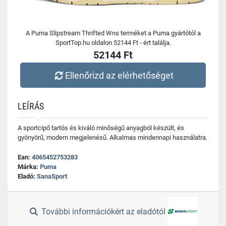
A Puma Slipstream Thrifted Wns terméket a Puma gyártótól a
SportTop.hu oldalon 52144 Ft - ért találja.
52144 Ft
Ellenőrizd az elérhetőséget
LEÍRÁS
A sportcipő tartós és kiváló minőségű anyagból készült, és
gyönyörű, modern megjelenésű. Alkalmas mindennapi használatra.
Ean:
4065452753283
Márka:
Puma
Eladó:
SanaSport
További információkért az eladótól