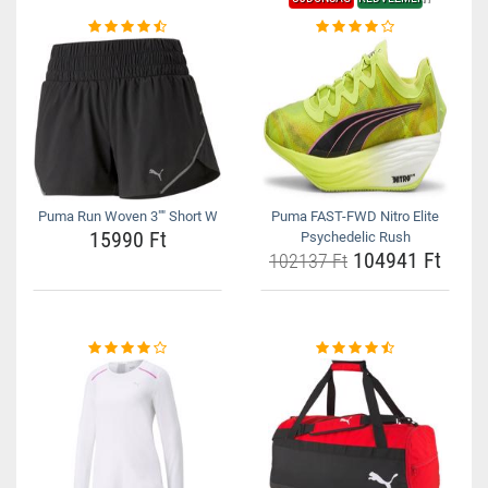
Puma Run Woven 3"" Short W
Puma FAST-FWD Nitro Elite
15990 Ft
Psychedelic Rush
104941 Ft
102137 Ft