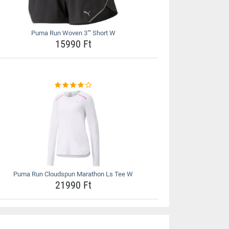
Puma Run Woven 3"" Short W
15990 Ft
Puma Run Cloudspun Marathon Ls Tee W
21990 Ft