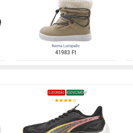
Reima Lumipallo
41983 Ft
ÚJDONSÁG
KEDVEZMÉNY