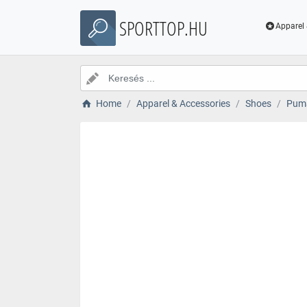
SPORTTOP.HU
Apparel 
Home
Apparel & Accessories
Shoes
Puma