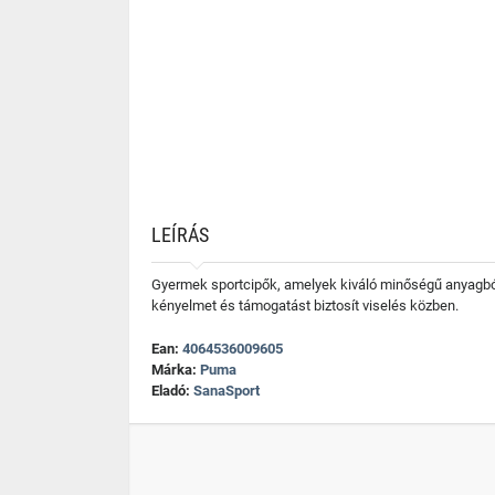
LEÍRÁS
Gyermek sportcipők, amelyek kiváló minőségű anyagból 
kényelmet és támogatást biztosít viselés közben.
Ean:
4064536009605
Márka:
Puma
Eladó:
SanaSport