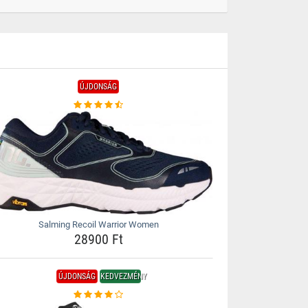
ÚJDONSÁG
Salming Recoil Warrior Women
28900 Ft
ÚJDONSÁG
KEDVEZMÉNY