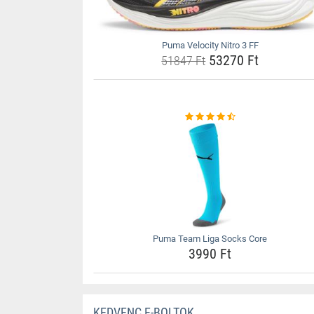
Puma Velocity Nitro 3 FF
53270 Ft
51847 Ft
Puma Team Liga Socks Core
3990 Ft
KEDVENC E-BOLTOK