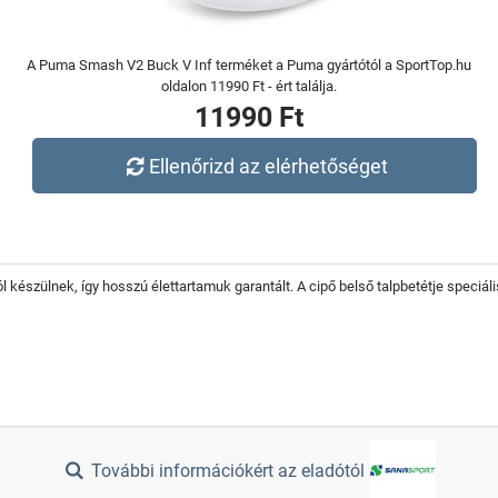
A Puma Smash V2 Buck V Inf terméket a Puma gyártótól a SportTop.hu
oldalon 11990 Ft - ért találja.
11990 Ft
Ellenőrizd az elérhetőséget
készülnek, így hosszú élettartamuk garantált. A cipő belső talpbetétje speciá
További információkért az eladótól