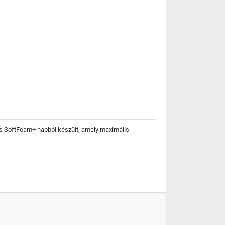
lis SoftFoam+ habból készült, amely maximális