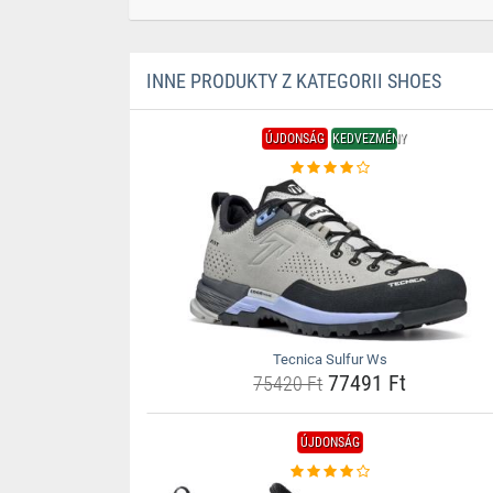
INNE PRODUKTY Z KATEGORII SHOES
ÚJDONSÁG
KEDVEZMÉNY
Tecnica Sulfur Ws
77491 Ft
75420 Ft
ÚJDONSÁG