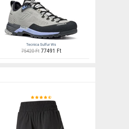
Tecnica Sulfur Ws
77491 Ft
75420 Ft