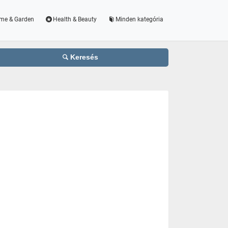
me & Garden
Health & Beauty
Minden kategória
Keresés