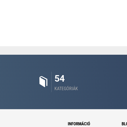
54
KATEGÓRIÁK
INFORMÁCIÓ
BL