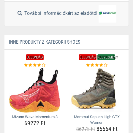
További információkért az eladótól
INNE PRODUKTY Z KATEGORII SHOES
ÚJDONSÁG
ÚJDONSÁG
KEDVEZMÉNY
Mizuno Wave Momentum 3
Mammut Sapuen High GTX
69272 Ft
Women
85564 Ft
86275 Ft