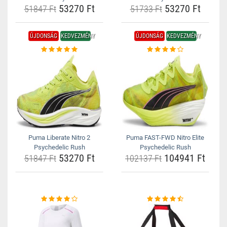
53270 Ft
53270 Ft
51847 Ft
51733 Ft
ÚJDONSÁG
KEDVEZMÉNY
ÚJDONSÁG
KEDVEZMÉNY
Puma Liberate Nitro 2
Puma FAST-FWD Nitro Elite
Psychedelic Rush
Psychedelic Rush
53270 Ft
104941 Ft
51847 Ft
102137 Ft