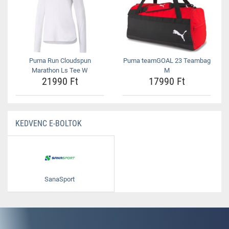
Puma Run Cloudspun
Puma teamGOAL 23 Teambag
Marathon Ls Tee W
M
21990 Ft
17990 Ft
KEDVENC E-BOLTOK
SanaSport