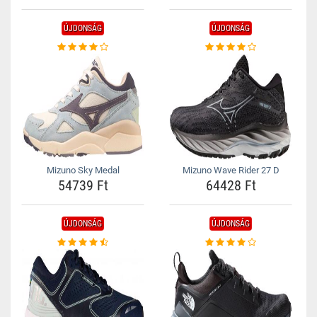
ÚJDONSÁG
ÚJDONSÁG
Mizuno Sky Medal
Mizuno Wave Rider 27 D
54739 Ft
64428 Ft
ÚJDONSÁG
ÚJDONSÁG