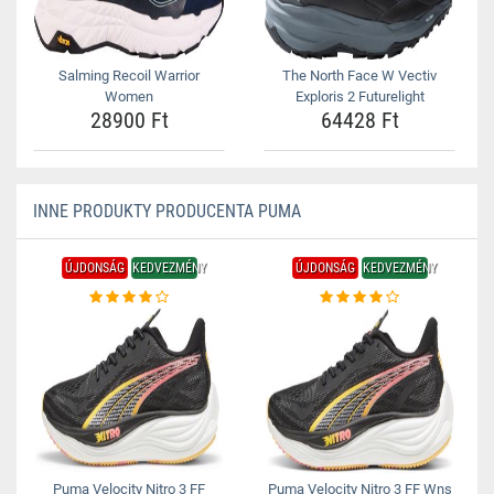
Salming Recoil Warrior
The North Face W Vectiv
Women
Exploris 2 Futurelight
28900 Ft
64428 Ft
INNE PRODUKTY PRODUCENTA PUMA
ÚJDONSÁG
KEDVEZMÉNY
ÚJDONSÁG
KEDVEZMÉNY
Puma Velocity Nitro 3 FF
Puma Velocity Nitro 3 FF Wns