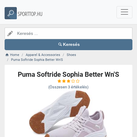
SPORTTOP.HU
Keresés
Home
Apparel & Accessories
Shoes
Puma Softride Sophia Better Wn'S
Puma Softride Sophia Better Wn'S
(Összesen
3
értékelés)