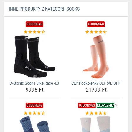
INNE PRODUKTY Z KATEGORII SOCKS
ÚJDONSÁG
ÚJDONSÁG
X-Bionic Socks Bike Race 4.0
CEP Podkolenky ULTRALIGHT
9995 Ft
21799 Ft
ÚJDONSÁG
ÚJDONSÁG
KEDVEZMÉNY