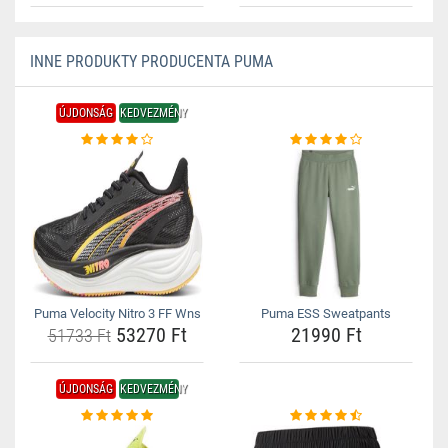
INNE PRODUKTY PRODUCENTA PUMA
ÚJDONSÁG
KEDVEZMÉNY
Puma Velocity Nitro 3 FF Wns
Puma ESS Sweatpants
53270 Ft
21990 Ft
51733 Ft
ÚJDONSÁG
KEDVEZMÉNY