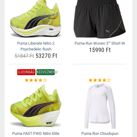
Puma Liberate Nitro 2
Puma Run Woven 3"" Short W
15990 Ft
Psychedelic Rush
53270 Ft
51847 Ft
ÚJDONSÁG
KEDVEZMÉNY
Puma FAST-FWD Nitro Elite
Puma Run Cloudspun