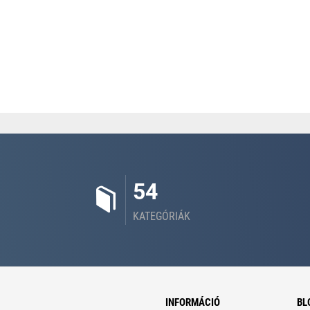
54
KATEGÓRIÁK
INFORMÁCIÓ
BL