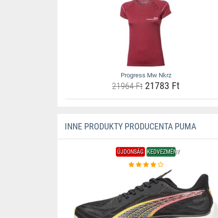
Progress Mw Nkrz
21783 Ft
21964 Ft
INNE PRODUKTY PRODUCENTA PUMA
ÚJDONSÁG
KEDVEZMÉNY