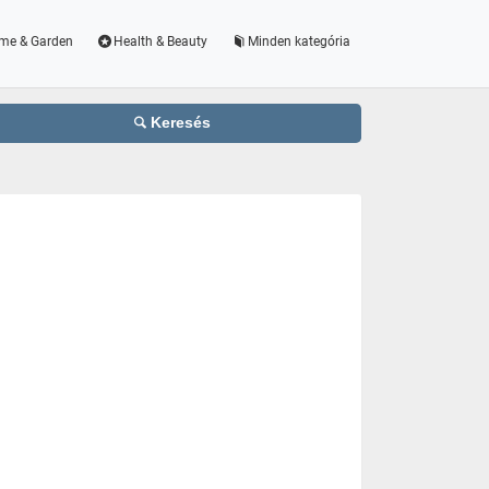
me & Garden
Health & Beauty
Minden kategória
Keresés