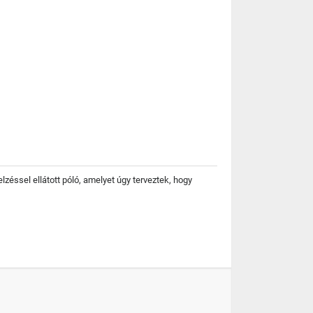
éssel ellátott póló, amelyet úgy terveztek, hogy