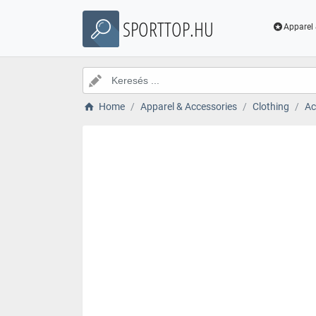
SPORTTOP.HU
Apparel 
Home
Apparel & Accessories
Clothing
Ac