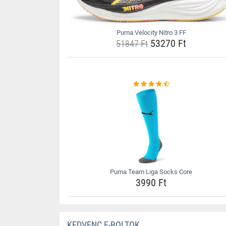
Puma Velocity Nitro 3 FF
53270 Ft
51847 Ft
Puma Team Liga Socks Core
3990 Ft
KEDVENC E-BOLTOK