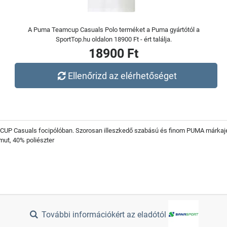
A Puma Teamcup Casuals Polo terméket a Puma gyártótól a
SportTop.hu oldalon 18900 Ft - ért találja.
18900 Ft
Ellenőrizd az elérhetőséget
CUP Casuals focipólóban. Szorosan illeszkedő szabású és finom PUMA márkajelz
mut, 40% poliészter
További információkért az eladótól