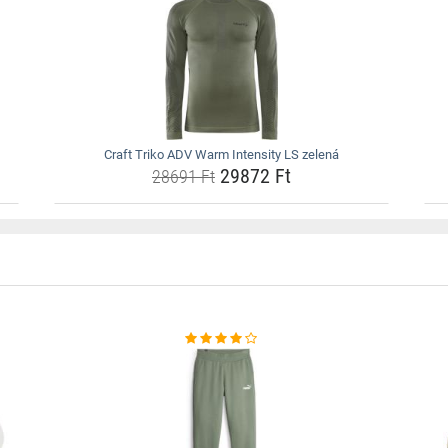
Craft Triko ADV Warm Intensity LS zelená
29872 Ft
28691 Ft