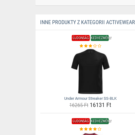
INNE PRODUKTY Z KATEGORII ACTIVEWEAR
ÚJDONSÁG
KEDVEZMÉNY
Under Armour Streaker SS-BLK
16131 Ft
16265 Ft
ÚJDONSÁG
KEDVEZMÉNY