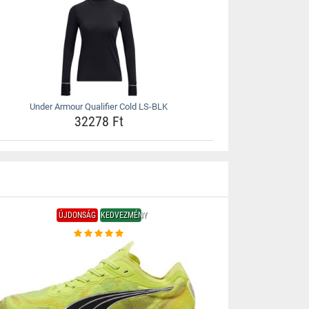
Under Armour Qualifier Cold LS-BLK
32278 Ft
ÚJDONSÁG
KEDVEZMÉNY