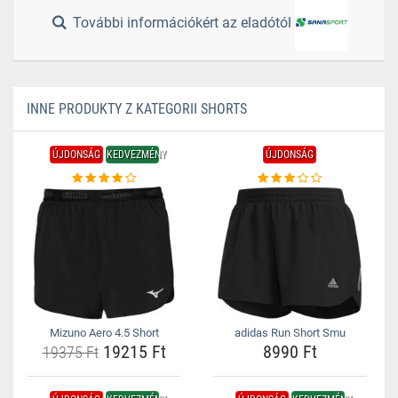
További információkért az eladótól
INNE PRODUKTY Z KATEGORII SHORTS
ÚJDONSÁG
KEDVEZMÉNY
ÚJDONSÁG
Mizuno Aero 4.5 Short
adidas Run Short Smu
19215 Ft
8990 Ft
19375 Ft