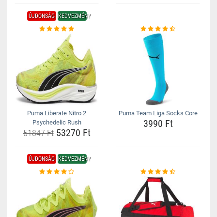
ÚJDONSÁG
KEDVEZMÉNY
Puma Liberate Nitro 2
Puma Team Liga Socks Core
3990 Ft
Psychedelic Rush
53270 Ft
51847 Ft
ÚJDONSÁG
KEDVEZMÉNY