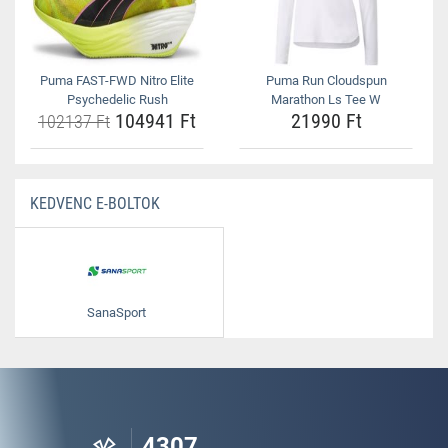
Puma FAST-FWD Nitro Elite
Puma Run Cloudspun
Psychedelic Rush
Marathon Ls Tee W
104941 Ft
21990 Ft
102137 Ft
KEDVENC E-BOLTOK
SanaSport
4307