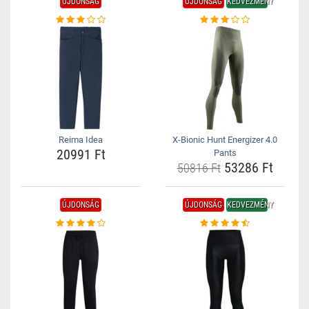
ÚJDONSÁG
ÚJDONSÁG
KEDVEZMÉNY
Reima Idea
X-Bionic Hunt Energizer 4.0
20991 Ft
Pants
53286 Ft
50816 Ft
ÚJDONSÁG
ÚJDONSÁG
KEDVEZMÉNY