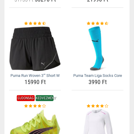
Puma Run Woven 3"" Short W
Puma Team Liga Socks Core
15990 Ft
3990 Ft
ÚJDONSÁG
KEDVEZMÉNY