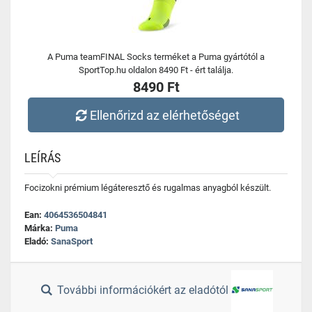
A Puma teamFINAL Socks terméket a Puma gyártótól a
SportTop.hu oldalon 8490 Ft - ért találja.
8490 Ft
Ellenőrizd az elérhetőséget
LEÍRÁS
Focizokni prémium légáteresztő és rugalmas anyagból készült.
Ean:
4064536504841
Márka:
Puma
Eladó:
SanaSport
További információkért az eladótól