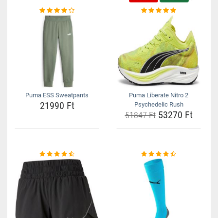
Puma ESS Sweatpants
Puma Liberate Nitro 2
21990 Ft
Psychedelic Rush
53270 Ft
51847 Ft