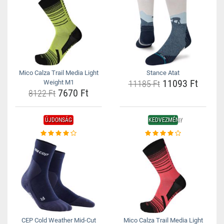
Mico Calza Trail Media Light
Stance Atat
11093 Ft
Weight M1
11185 Ft
7670 Ft
8122 Ft
ÚJDONSÁG
KEDVEZMÉNY
CEP Cold Weather Mid-Cut
Mico Calza Trail Media Light