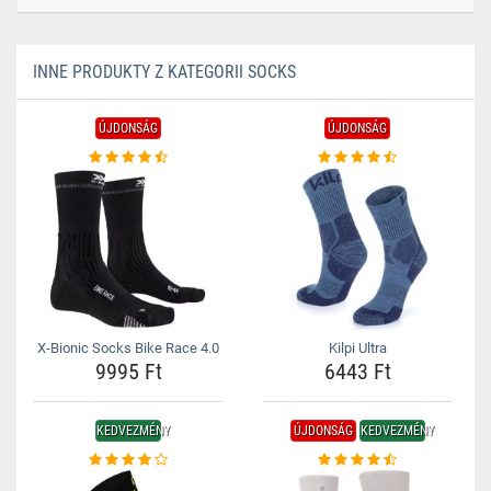
INNE PRODUKTY Z KATEGORII SOCKS
ÚJDONSÁG
ÚJDONSÁG
X-Bionic Socks Bike Race 4.0
Kilpi Ultra
9995 Ft
6443 Ft
KEDVEZMÉNY
ÚJDONSÁG
KEDVEZMÉNY