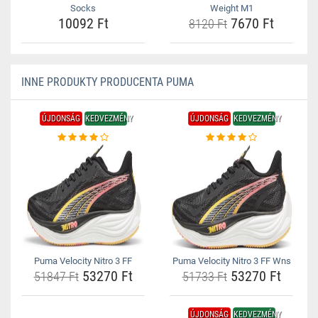
Socks
Weight M1
10092 Ft
7670 Ft
8120 Ft
INNE PRODUKTY PRODUCENTA PUMA
ÚJDONSÁG
KEDVEZMÉNY
ÚJDONSÁG
KEDVEZMÉNY
Puma Velocity Nitro 3 FF
Puma Velocity Nitro 3 FF Wns
53270 Ft
53270 Ft
51847 Ft
51733 Ft
ÚJDONSÁG
KEDVEZMÉNY