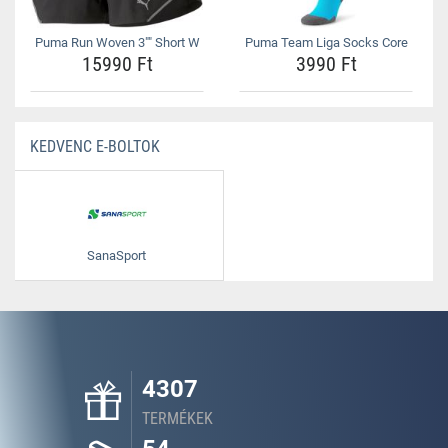
Puma Run Woven 3"" Short W
Puma Team Liga Socks Core
15990 Ft
3990 Ft
KEDVENC E-BOLTOK
SanaSport
4307
TERMÉKEK