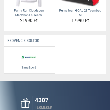
Puma Run Cloudspun
Puma teamGOAL 23 Teambag
Marathon Ls Tee W
M
21990 Ft
17990 Ft
KEDVENC E-BOLTOK
SanaSport
4307
TERMÉKEK