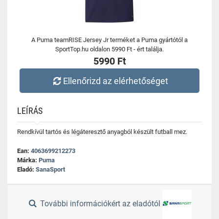
A Puma teamRISE Jersey Jr terméket a Puma gyártótól a
SportTop.hu oldalon 5990 Ft - ért találja.
5990 Ft
Ellenőrizd az elérhetőséget
LEÍRÁS
Rendkívül tartós és légáteresztő anyagból készült futball mez.
Ean:
4063699212273
Márka:
Puma
Eladó:
SanaSport
További információkért az eladótól