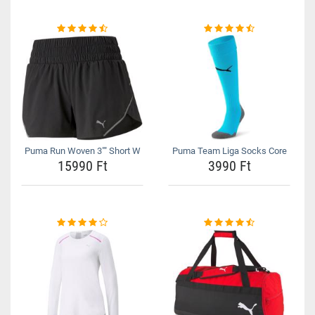
Puma Run Woven 3"" Short W
Puma Team Liga Socks Core
15990 Ft
3990 Ft