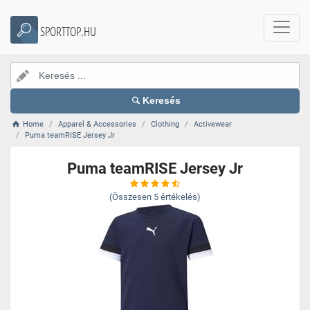
SPORTTOP.HU
Keresés
Home
Apparel & Accessories
Clothing
Activewear
Puma teamRISE Jersey Jr
Puma teamRISE Jersey Jr
(Összesen
5
értékelés)