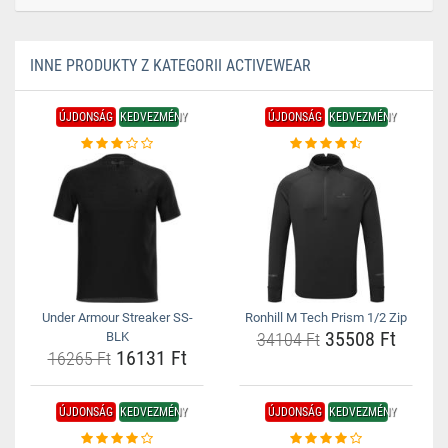
INNE PRODUKTY Z KATEGORII ACTIVEWEAR
ÚJDONSÁG
KEDVEZMÉNY
ÚJDONSÁG
KEDVEZMÉNY
Under Armour Streaker SS-
Ronhill M Tech Prism 1/2 Zip
35508 Ft
BLK
34104 Ft
16131 Ft
16265 Ft
ÚJDONSÁG
KEDVEZMÉNY
ÚJDONSÁG
KEDVEZMÉNY