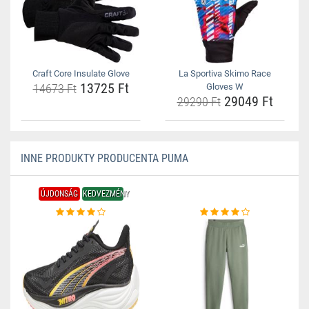
Craft Core Insulate Glove
La Sportiva Skimo Race
13725 Ft
14673 Ft
Gloves W
29049 Ft
29290 Ft
INNE PRODUKTY PRODUCENTA PUMA
ÚJDONSÁG
KEDVEZMÉNY