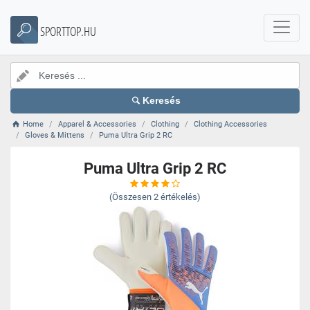
SPORTTOP.HU
Keresés
Home
Apparel & Accessories
Clothing
Clothing Accessories
Gloves & Mittens
Puma Ultra Grip 2 RC
Puma Ultra Grip 2 RC
(Összesen
2
értékelés)