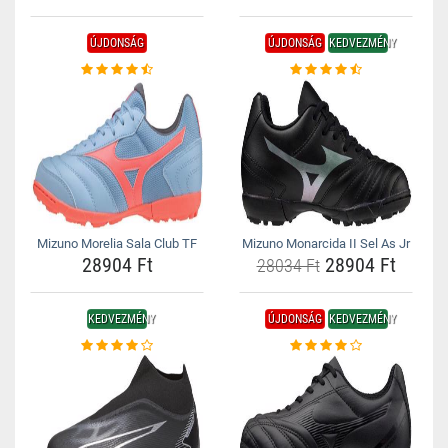
ÚJDONSÁG
ÚJDONSÁG
KEDVEZMÉNY
Mizuno Morelia Sala Club TF
Mizuno Monarcida II Sel As Jr
28904 Ft
28904 Ft
28034 Ft
KEDVEZMÉNY
ÚJDONSÁG
KEDVEZMÉNY