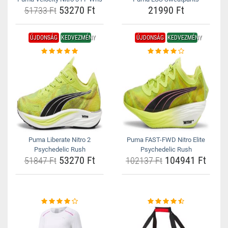
53270 Ft
21990 Ft
51733 Ft
ÚJDONSÁG
KEDVEZMÉNY
ÚJDONSÁG
KEDVEZMÉNY
Puma Liberate Nitro 2
Puma FAST-FWD Nitro Elite
Psychedelic Rush
Psychedelic Rush
53270 Ft
104941 Ft
51847 Ft
102137 Ft