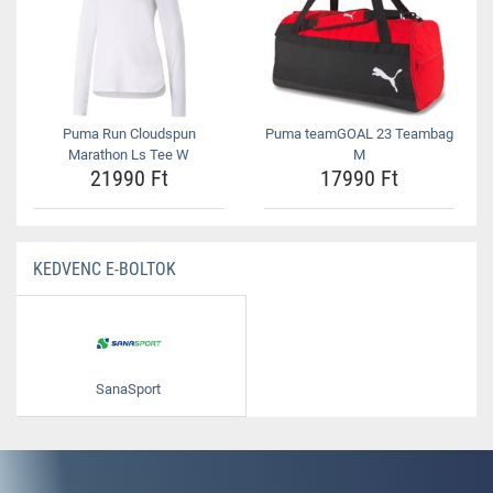
Puma Run Cloudspun
Puma teamGOAL 23 Teambag
Marathon Ls Tee W
M
21990 Ft
17990 Ft
KEDVENC E-BOLTOK
SanaSport