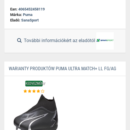
Ean:
4065452458119
Márka:
Puma
Eladó:
SanaSport
További információkért az eladótól
WARIANTY PRODUKTÓW PUMA ULTRA MATCH+ LL FG/AG
KEDVEZMÉNY