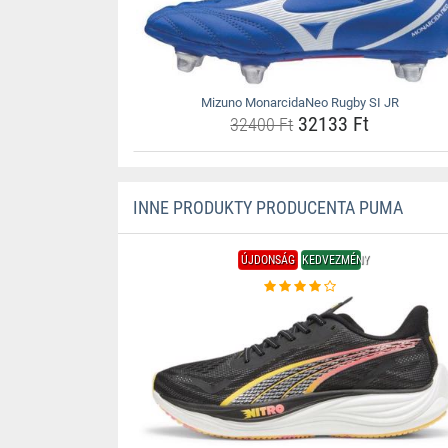
Mizuno MonarcidaNeo Rugby SI JR
32133 Ft
32400 Ft
INNE PRODUKTY PRODUCENTA PUMA
ÚJDONSÁG
KEDVEZMÉNY