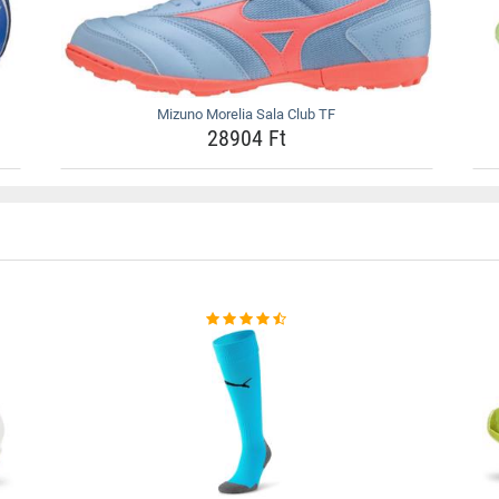
Mizuno Morelia Sala Club TF
28904 Ft