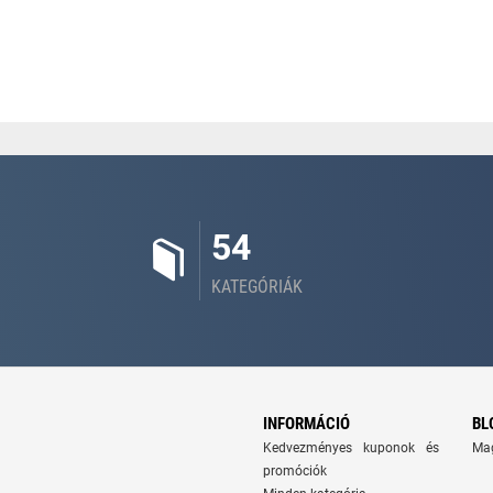
54
KATEGÓRIÁK
INFORMÁCIÓ
BL
Kedvezményes kuponok és
Ma
promóciók