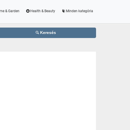
me & Garden
Health & Beauty
Minden kategória
Keresés