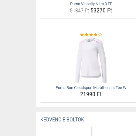
Puma Velocity Nitro 3 FF
53270 Ft
51847 Ft
Puma Run Cloudspun Marathon Ls Tee W
21990 Ft
KEDVENC E-BOLTOK