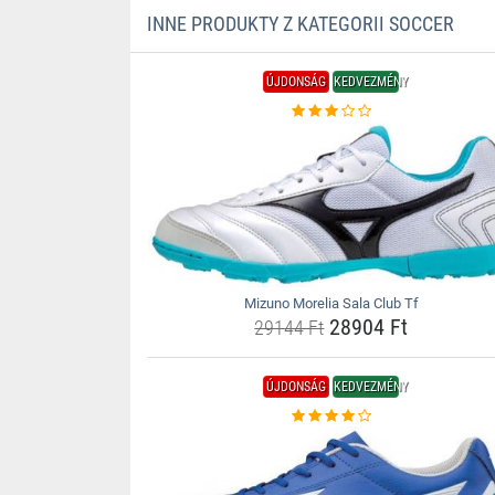
INNE PRODUKTY Z KATEGORII SOCCER
ÚJDONSÁG
KEDVEZMÉNY
Mizuno Morelia Sala Club Tf
28904 Ft
29144 Ft
ÚJDONSÁG
KEDVEZMÉNY