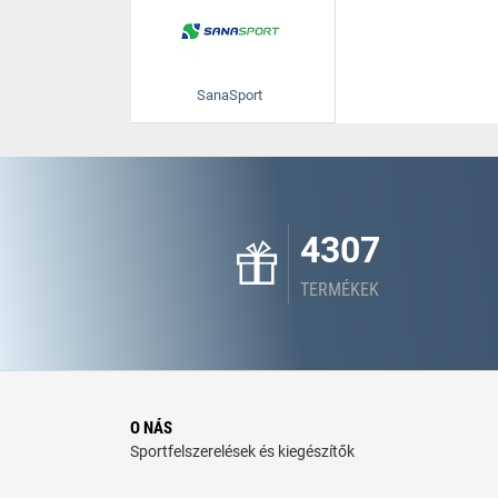
SanaSport
4307
TERMÉKEK
O NÁS
Sportfelszerelések és kiegészítők