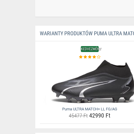
WARIANTY PRODUKTÓW PUMA ULTRA MATC
KEDVEZMÉNY
Puma ULTRA MATCH+ LL FG/AG
42990 Ft
45477 Ft