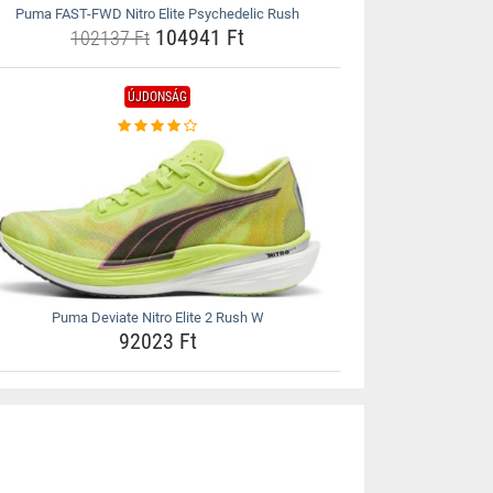
Puma FAST-FWD Nitro Elite Psychedelic Rush
104941 Ft
102137 Ft
ÚJDONSÁG
Puma Deviate Nitro Elite 2 Rush W
92023 Ft