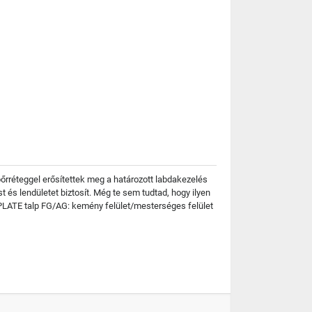
őrréteggel erősítettek meg a határozott labdakezelés
t és lendületet biztosít. Még te sem tudtad, hogy ilyen
EDPLATE talp FG/AG: kemény felület/mesterséges felület