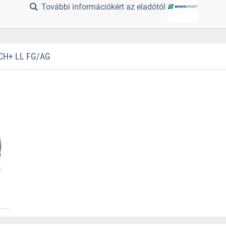
További információkért az eladótól
H+ LL FG/AG