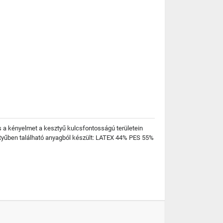
s a kényelmet a kesztyű kulcsfontosságú területein
ztyűben található anyagból készült: LATEX 44% PES 55%