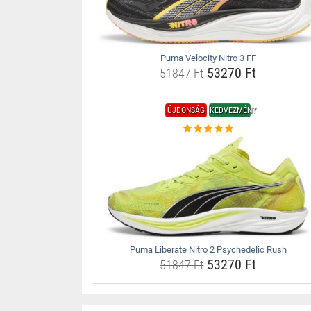
Puma Velocity Nitro 3 FF
53270 Ft
51847 Ft
ÚJDONSÁG
KEDVEZMÉNY
Puma Liberate Nitro 2 Psychedelic Rush
53270 Ft
51847 Ft