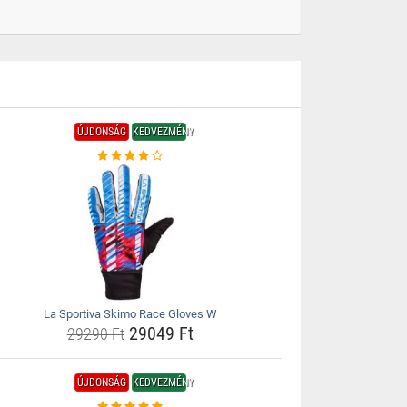
ÚJDONSÁG
KEDVEZMÉNY
La Sportiva Skimo Race Gloves W
29049 Ft
29290 Ft
ÚJDONSÁG
KEDVEZMÉNY