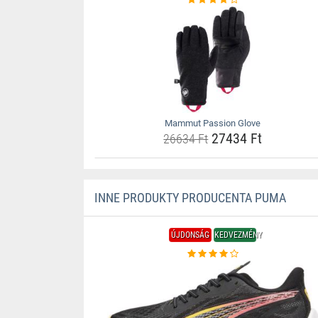
Mammut Passion Glove
27434 Ft
26634 Ft
INNE PRODUKTY PRODUCENTA PUMA
ÚJDONSÁG
KEDVEZMÉNY