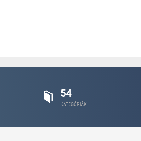
54
KATEGÓRIÁK