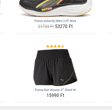
Puma Velocity Nitro 3 FF Wns
53270 Ft
51733 Ft
Puma Run Woven 3"" Short W
15990 Ft