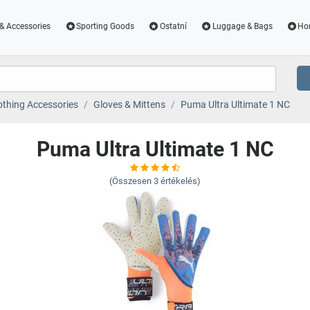
& Accessories
Sporting Goods
Ostatní
Luggage & Bags
Ho
othing Accessories
Gloves & Mittens
Puma Ultra Ultimate 1 NC
Puma Ultra Ultimate 1 NC
(Összesen
3
értékelés)