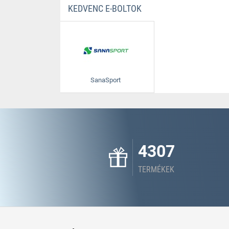
KEDVENC E-BOLTOK
SanaSport
4307
TERMÉKEK