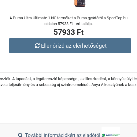
A Puma Ultra Ultimate 1 NC terméket a Puma gyártótól a SportTop.hu
oldalon 57933 Ft - ért találja.
57933 Ft
Ellenőrizd az elérhetőséget
zték. A tapadást, a légáteresztő képességet, az illeszkedést, a könnyű súlyt é
tve a teljesítmény és a sebesség új szintre emelését. Anya A kesztyűnek a kes
További információkért az eladótól