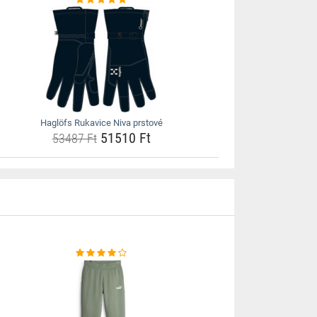
Haglöfs Rukavice Niva prstové
51510 Ft
53487 Ft