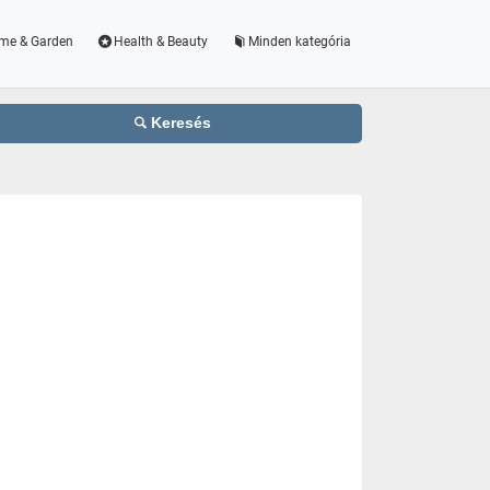
me & Garden
Health & Beauty
Minden kategória
Keresés