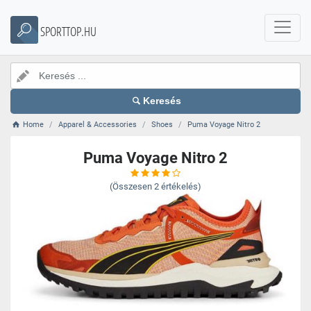
SPORTTOP.HU
Keresés
Home
Apparel & Accessories
Shoes
Puma Voyage Nitro 2
Puma Voyage Nitro 2
(Összesen
2
értékelés)