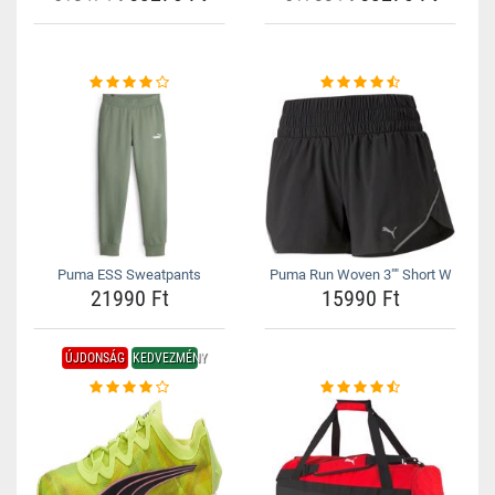
Puma ESS Sweatpants
Puma Run Woven 3"" Short W
21990 Ft
15990 Ft
ÚJDONSÁG
KEDVEZMÉNY