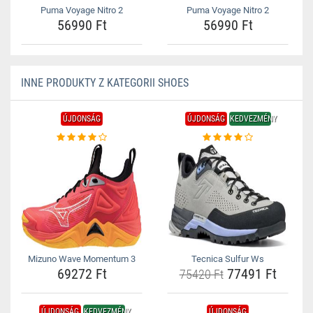
Puma Voyage Nitro 2
Puma Voyage Nitro 2
56990 Ft
56990 Ft
INNE PRODUKTY Z KATEGORII SHOES
ÚJDONSÁG
ÚJDONSÁG
KEDVEZMÉNY
Mizuno Wave Momentum 3
Tecnica Sulfur Ws
69272 Ft
77491 Ft
75420 Ft
ÚJDONSÁG
KEDVEZMÉNY
ÚJDONSÁG