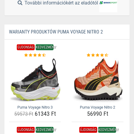
További információkért az eladótól
WARIANTY PRODUKTÓW PUMA VOYAGE NITRO 2
ÚJDONSÁG
KEDVEZMÉNY
Puma Voyage Nitro 3
Puma Voyage Nitro 2
61343 Ft
56990 Ft
59573 Ft
ÚJDONSÁG
KEDVEZMÉNY
ÚJDONSÁG
KEDVEZMÉNY