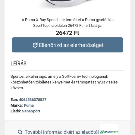
A Puma X-Ray Speed Lite terméket a Puma gyártótól a
SportTop.hu oldalon 26472 Ft - ért találja.
26472 Ft
Ellenőrizd az elérhetőséget
LEÍRÁS
Sportos, alkalmi cipő, amely a SoftFoam+ technológiának
köszönhetően tökéletes kényelmet és támogatást nyújt viselés
közben.
Ean:
4064536378527
Márka:
Puma
Eladó:
SanaSport
További információkért az eladótól