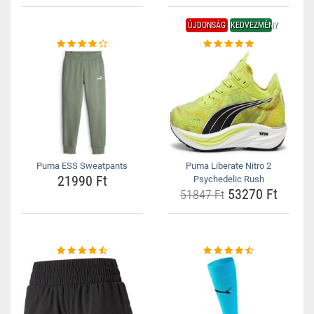
ÚJDONSÁG
KEDVEZMÉNY
Puma ESS Sweatpants
Puma Liberate Nitro 2
21990 Ft
Psychedelic Rush
53270 Ft
51847 Ft