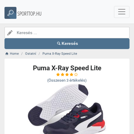
SPORTTOP.HU
Keresés
Home
Ostatní
Puma X-Ray Speed Lite
Puma X-Ray Speed Lite
(Összesen
3
értékelés)