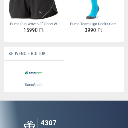
Puma Run Woven 3"" Short W
Puma Team Liga Socks Core
15990 Ft
3990 Ft
KEDVENC E-BOLTOK
SanaSport
4307