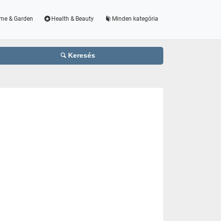
me & Garden
Health & Beauty
Minden kategória
Keresés