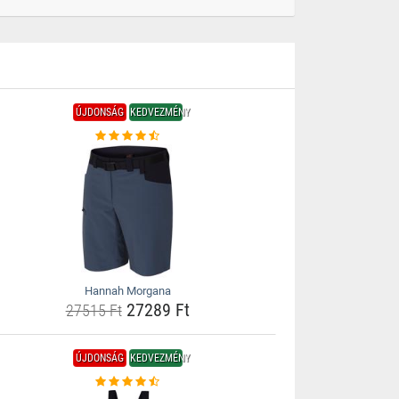
ÚJDONSÁG
KEDVEZMÉNY
Hannah Morgana
27289 Ft
27515 Ft
ÚJDONSÁG
KEDVEZMÉNY