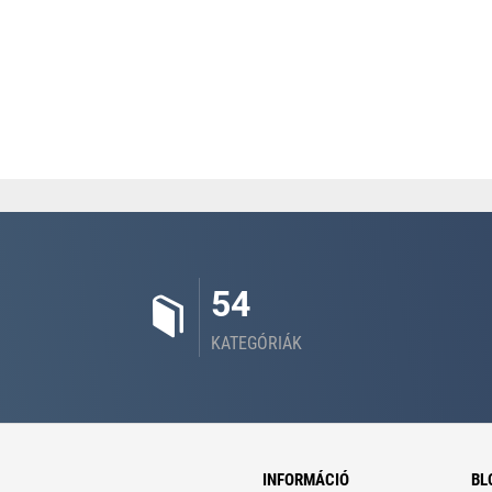
54
KATEGÓRIÁK
INFORMÁCIÓ
BL