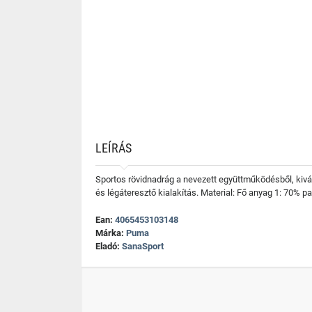
LEÍRÁS
Sportos rövidnadrág a nevezett együttműködésből, kiv
és légáteresztő kialakítás. Material: Fő anyag 1: 70% 
Ean:
4065453103148
Márka:
Puma
Eladó:
SanaSport