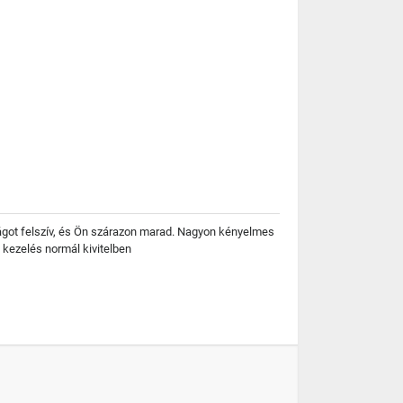
ágot felszív, és Ön szárazon marad. Nagyon kényelmes
 kezelés normál kivitelben