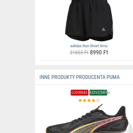
adidas Run Short Smu
8990 Ft
31855 Ft
INNE PRODUKTY PRODUCENTA PUMA
ÚJDONSÁG
KEDVEZMÉNY