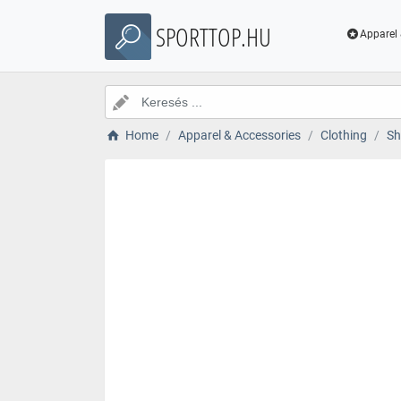
SPORTTOP.HU
Apparel 
Home
Apparel & Accessories
Clothing
Sh