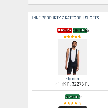
INNE PRODUKTY Z KATEGORII SHORTS
ÚJDONSÁG
KEDVEZMÉNY
Kilpi Rider
32278 Ft
41169 Ft
KEDVEZMÉNY