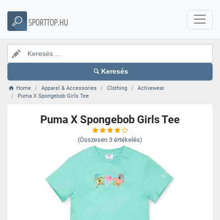
SPORTTOP.HU
Keresés
Home
Apparel & Accessories
Clothing
Activewear
Puma X Spongebob Girls Tee
Puma X Spongebob Girls Tee
(Összesen
3
értékelés)