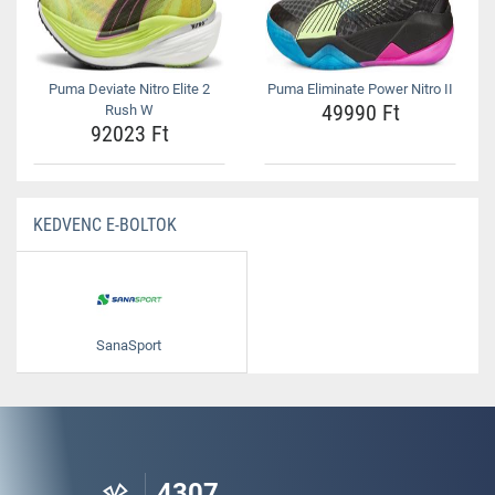
Puma Deviate Nitro Elite 2
Puma Eliminate Power Nitro II
49990 Ft
Rush W
92023 Ft
KEDVENC E-BOLTOK
SanaSport
4307