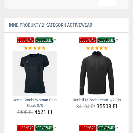
INNE PRODUKTY Z KATEGORII ACTIVEWEAR
ÚJDONSÁG
KEDVEZMÉNY
ÚJDONSÁG
KEDVEZMÉNY
Joma Combi Woman Shirt
Ronhill M Tech Prism 1/2 Zip
35508 Ft
Black S/S
34104 Ft
4521 Ft
4400 Ft
ÚJDONSÁG
KEDVEZMÉNY
ÚJDONSÁG
KEDVEZMÉNY