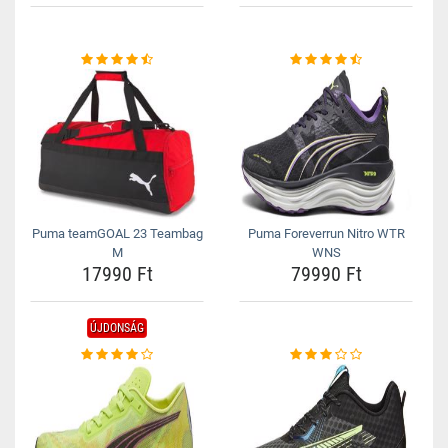
Puma teamGOAL 23 Teambag
Puma Foreverrun Nitro WTR
M
WNS
17990 Ft
79990 Ft
ÚJDONSÁG