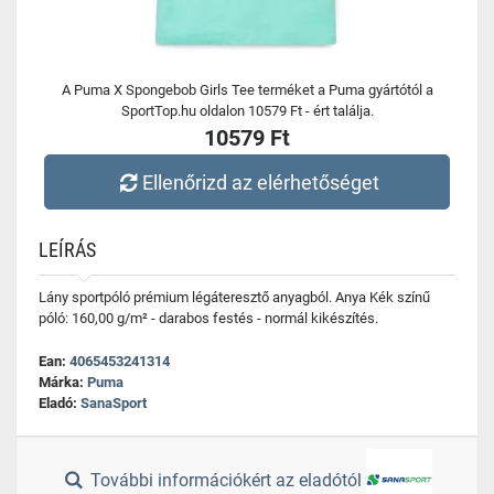
A Puma X Spongebob Girls Tee terméket a Puma gyártótól a
SportTop.hu oldalon 10579 Ft - ért találja.
10579 Ft
Ellenőrizd az elérhetőséget
LEÍRÁS
Lány sportpóló prémium légáteresztő anyagból. Anya Kék színű
póló: 160,00 g/m² - darabos festés - normál kikészítés.
Ean:
4065453241314
Márka:
Puma
Eladó:
SanaSport
További információkért az eladótól