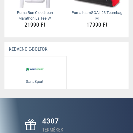
Puma Run Cloudspun
Puma teamGOAL 23 Teambag
Marathon Ls Tee W
M
21990 Ft
17990 Ft
KEDVENC E-BOLTOK
SanaSport
4307
TERMÉKEK