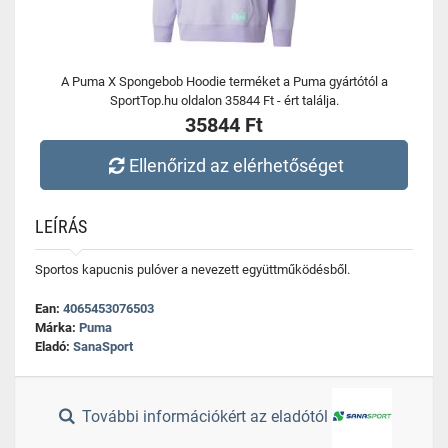
A Puma X Spongebob Hoodie terméket a Puma gyártótól a
SportTop.hu oldalon 35844 Ft - ért találja.
35844 Ft
Ellenőrizd az elérhetőséget
LEÍRÁS
Sportos kapucnis pulóver a nevezett együttműködésből.
Ean:
4065453076503
Márka:
Puma
Eladó:
SanaSport
További információkért az eladótól