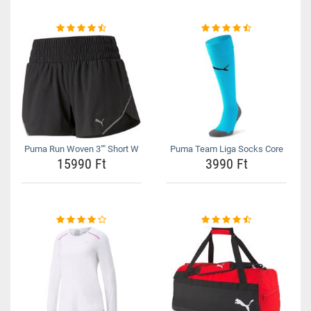
Puma Run Woven 3"" Short W
Puma Team Liga Socks Core
15990 Ft
3990 Ft